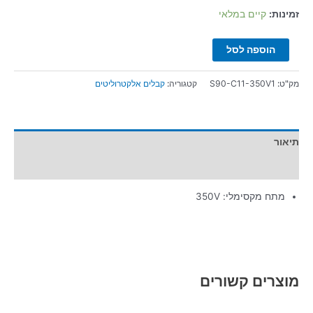
זמינות:
קיים במלאי
הוספה לסל
מק"ט:
S90-C11-350V1
קטגוריה:
קבלים אלקטרוליטים
תיאור
מידע נוסף
מתח מקסימלי: 350V
מוצרים קשורים