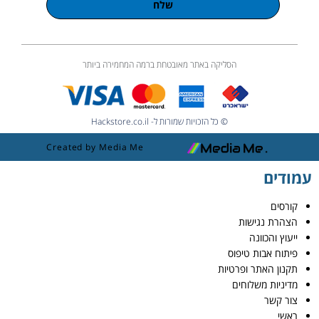
שלח
הסליקה באתר מאובטחת ברמה המחמירה ביותר
© כל הזכויות שמורות ל- Hackstore.co.il
Created by Media Me
עמודים
קורסים
הצהרת נגישות
ייעוץ והכוונה
פיתוח אבות טיפוס
תקנון האתר ופרטיות
מדיניות משלוחים
צור קשר
ראשי