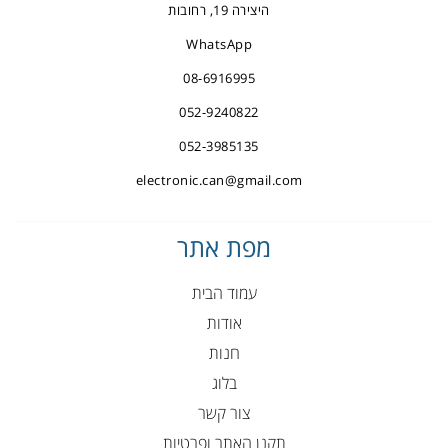
היצירה 19, רחובות
WhatsApp
08-6916995
052-9240822
052-3985135
electronic.can@gmail.com
מפת אתר
עמוד הבית
אודות
חנות
בלוג
צור קשר
תקנן האתר ופרטיות