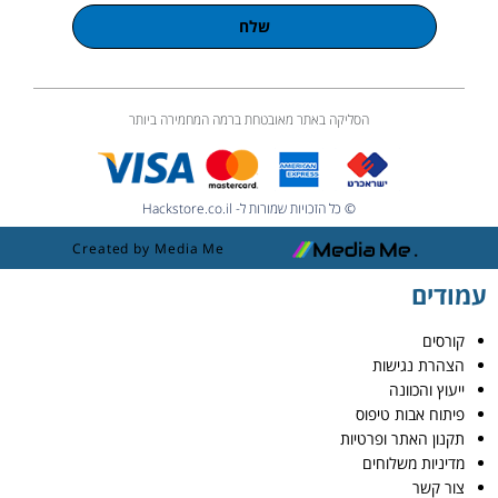
שלח
הסליקה באתר מאובטחת ברמה המחמירה ביותר
© כל הזכויות שמורות ל- Hackstore.co.il
Created by Media Me
עמודים
קורסים
הצהרת נגישות
ייעוץ והכוונה
פיתוח אבות טיפוס
תקנון האתר ופרטיות
מדיניות משלוחים
צור קשר