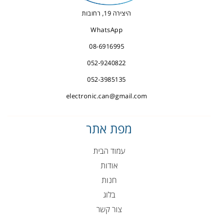
היצירה 19, רחובות
WhatsApp
08-6916995
052-9240822
052-3985135
electronic.can@gmail.com
מפת אתר
עמוד הבית
אודות
חנות
בלוג
צור קשר