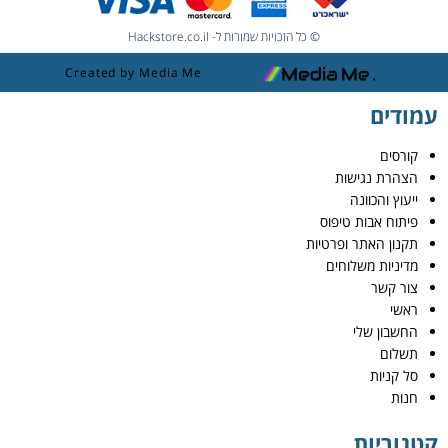
© כל הזכויות שמורות ל- Hackstore.co.il
Created by Media Me
עמודים
קורסים
הצהרת נגישות
ייעוץ והכוונה
פיתוח אבות טיפוס
תקנון האתר ופרטיות
מדיניות משלוחים
צור קשר
ראשי
החשבון שלי
תשלום
סל קניות
חנות
קטגוריות