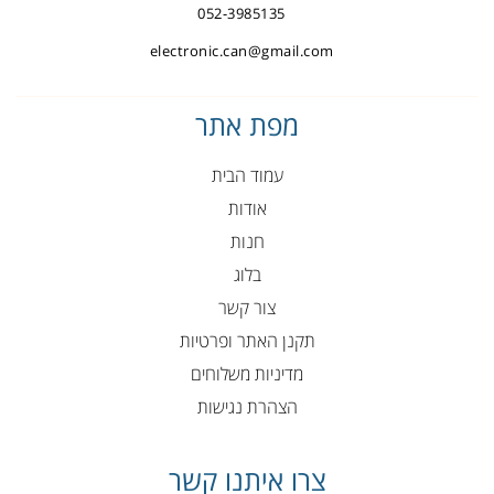
052-3985135
electronic.can@gmail.com
מפת אתר
עמוד הבית
אודות
חנות
בלוג
צור קשר
תקנן האתר ופרטיות
מדיניות משלוחים
הצהרת נגישות
צרו איתנו קשר