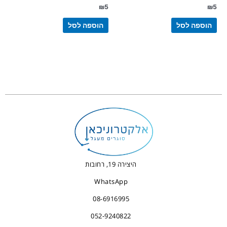
₪
5
₪
5
הוספה לסל
הוספה לסל
היצירה 19, רחובות
WhatsApp
08-6916995
052-9240822