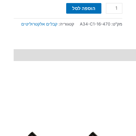
הוספה לסל
מק"ט:
A34-C1-16-470
קטגוריה:
קבלים אלקטרוליטים