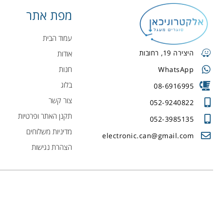
מפת אתר
עמוד הבית
היצירה 19, רחובות
אודות
חנות
WhatsApp
בלוג
08-6916995
צור קשר
052-9240822
תקנן האתר ופרטיות
052-3985135
מדיניות משלוחים
electronic.can@gmail.com
הצהרת נגישות