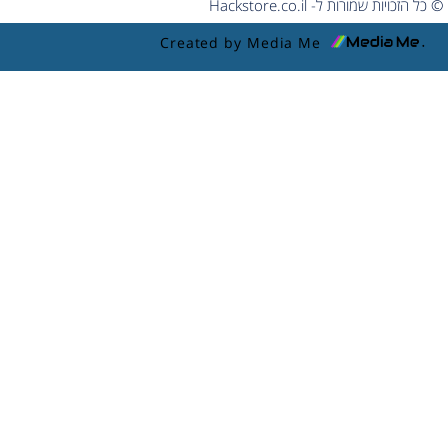
© כל הזכויות שמורות ל- Hackstore.co.il
Created by Media Me