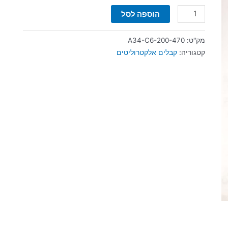
הוספה לסל
מק"ט:
A34-C6-200-470
קטגוריה:
קבלים אלקטרוליטים