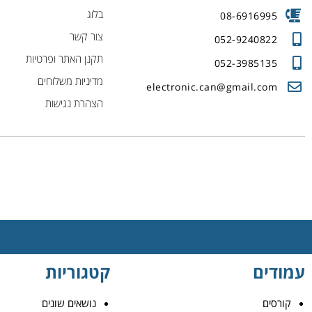
בלוג
08-6916995
צור קשר
052-9240822
תקנן האתר ופרטיות
052-3985135
מדיניות משלוחים
electronic.can@gmail.com
הצהרת נגישות
עמודים
קטגוריות
קורסים
נושאים שונים