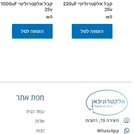
קבל אלקטרוליטי 220uF
קבל אלקטרוליטי 1000uF
25v
25v
₪
5
₪
5
הוספה לסל
הוספה לסל
מפת אתר
עמוד הבית
היצירה 19, רחובות
אודות
חנות
WhatsApp