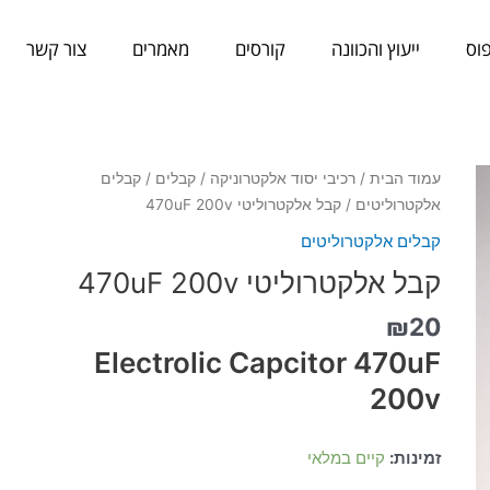
וס
ייעוץ והכוונה
קורסים
מאמרים
צור קשר
כמות
עמוד הבית
/
רכיבי יסוד אלקטרוניקה
/
קבלים
/
קבלים
של
אלקטרוליטים
/ קבל אלקטרוליטי 470uF 200v
קבל
קבלים אלקטרוליטים
אלקטרוליטי
קבל אלקטרוליטי 470uF 200v
470uF
200v
₪
20
Electrolic Capcitor 470uF
200v
זמינות:
קיים במלאי