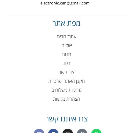
electronic.can@gmail.com
מפת אתר
עמוד הבית
אודות
חנות
בלוג
צור קשר
תקנן האתר ופרטיות
מדיניות משלוחים
הצהרת נגישות
צרו איתנו קשר
E
F
I
P
W