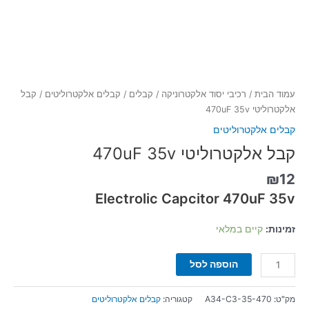
עמוד הבית
/
רכיבי יסוד אלקטרוניקה
/
קבלים
/
קבלים אלקטרוליטים
/ קבל
אלקטרוליטי 470uF 35v
קבלים אלקטרוליטים
קבל אלקטרוליטי 470uF 35v
₪
12
Electrolic Capcitor 470uF 35v
זמינות:
קיים במלאי
הוספה לסל
מק"ט:
A34-C3-35-470
קטגוריה:
קבלים אלקטרוליטים