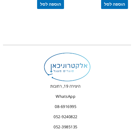
הוספה לסל
הוספה לסל
היצירה 19, רחובות
WhatsApp
08-6916995
052-9240822
052-3985135