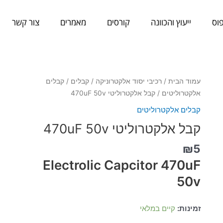
וס
ייעוץ והכוונה
קורסים
מאמרים
צור קשר
כמות
עמוד הבית
/
רכיבי יסוד אלקטרוניקה
/
קבלים
/
קבלים
של
אלקטרוליטים
/ קבל אלקטרוליטי 470uF 50v
קבל
קבלים אלקטרוליטים
אלקטרוליטי
קבל אלקטרוליטי 470uF 50v
470uF
50v
₪
5
Electrolic Capcitor 470uF
50v
זמינות:
קיים במלאי