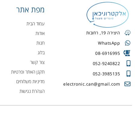
מפת אתר
עמוד הבית
היצירה 19, רחובות
אודות
חנות
WhatsApp
בלוג
08-6916995
צור קשר
052-9240822
תקנן האתר ופרטיות
052-3985135
מדיניות משלוחים
electronic.can@gmail.com
הצהרת נגישות