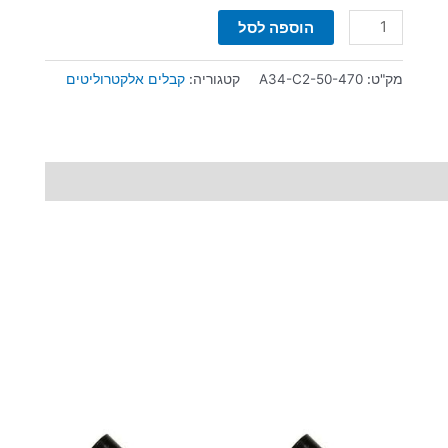
הוספה לסל
מק"ט:
A34-C2-50-470
קטגוריה:
קבלים אלקטרוליטים