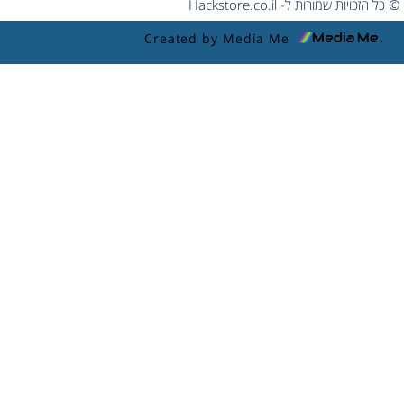
© כל הזכויות שמורות ל- Hackstore.co.il
Created by Media Me