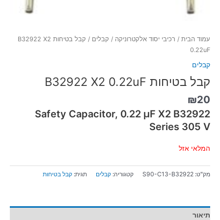
עמוד הבית
/
רכיבי יסוד אלקטרוניקה
/
קבלים
/ קבל בטיחות B32922 X2
0.22uF
קבלים
קבל בטיחות B32922 X2 0.22uF
₪
20
Safety Capacitor
,
0.22 µF X2 B32922
Series 305 V
המלאי אזל
מק"ט:
S90-C13-B32922
קטגוריה:
קבלים
תגית:
קבל בטיחות
תיאור