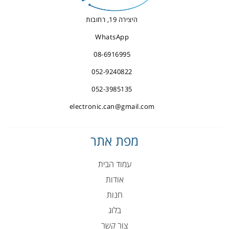
היצירה 19, רחובות
WhatsApp
08-6916995
052-9240822
052-3985135
electronic.can@gmail.com
מפת אתר
עמוד הבית
אודות
חנות
בלוג
צור קשר