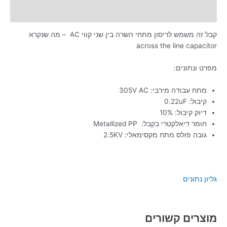
מידע נוסף
קבל זה משמש לריסון מתחי השרה בין שני קווי AC – מה שנקרא
across the line capacitor
מפרט ונתונים:
מתח עבודה מירבי: 305V AC
קיבול: 0.22uF
דיוק קיבול: 10%
חומר דיאלקטרי בקבל: Metallized PP
גובה פולס מתח מקסימאלי: 2.5KV
גליון נתונים
מוצרים קשורים