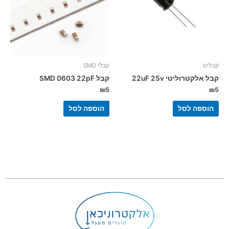
קבלים
קבלי SMD
קבל אלקטרוליטי 22uF 25v
קבל SMD 0603 22pF
₪
5
₪
5
הוספה לסל
הוספה לסל