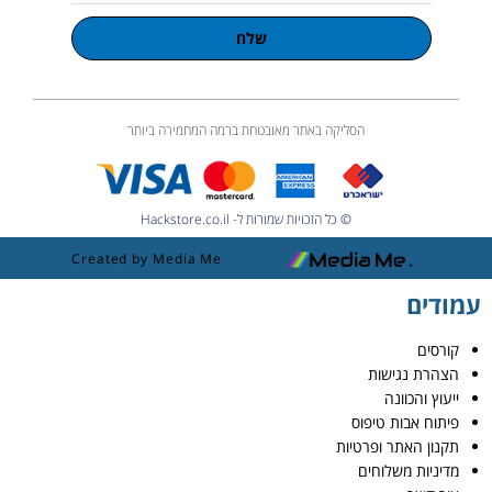
שלח
הסליקה באתר מאובטחת ברמה המחמירה ביותר
© כל הזכויות שמורות ל- Hackstore.co.il
Created by Media Me
עמודים
קורסים
הצהרת נגישות
ייעוץ והכוונה
פיתוח אבות טיפוס
תקנון האתר ופרטיות
מדיניות משלוחים