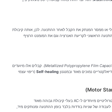
וגלי או ממסר המנתק את הקבל לאחר ההתנעה.
לכן, אותה קיבולת
תנעה הראשוני לקריעת האנרציה וגם את המומנט הרציף
Metallized Polypropylene Film Capaci
).
קבלים אלו מיועדים
יאלקטריים נמוכים מאוד ובמנגנון
Self-healing
(ריפוי עצמי
הם בדרך כלל קבלים אלקטרוליטיים מיוחדים ל-AC בעלי קיבולת גבוהה מאוד
עבודה של שניות בודדות בלבד בזמן ההתנעה ומנותקים מיד,