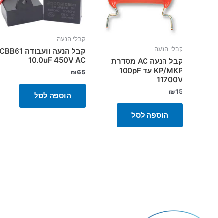
קבלי הנעה
קבלי הנעה
קבל הנעה וועבודה CBB61
10.0uF 450V AC
קבל הנעה AC מסדרת
KP/MKP עד 100pF
₪
65
11700V
₪
15
הוספה לסל
הוספה לסל