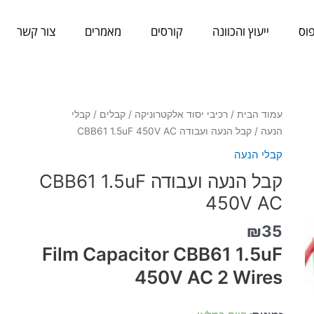
וס
ייעוץ והכוונה
קורסים
מאמרים
צור קשר
כמות
עמוד הבית
/
רכיבי יסוד אלקטרוניקה
/
קבלים
/
קבלי
של
הנעה
/ קבל הנעה ועבודה CBB61 1.5uF 450V AC
קבל
קבלי הנעה
הנעה
קבל הנעה ועבודה CBB61 1.5uF
ועבודה
CBB61
450V AC
1.5uF
₪
35
450V
AC
Film Capacitor CBB61 1.5uF
450V AC 2 Wires