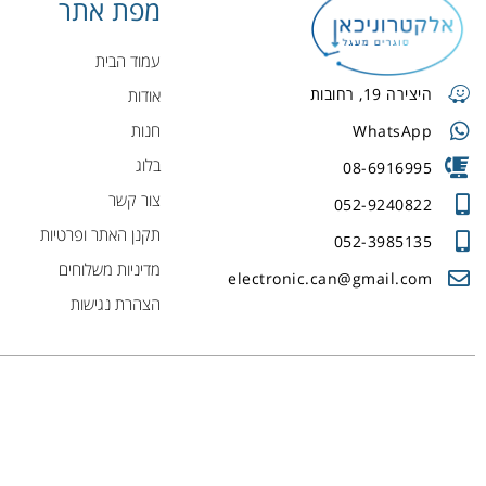
מפת אתר
עמוד הבית
היצירה 19, רחובות
אודות
חנות
WhatsApp
בלוג
08-6916995
צור קשר
052-9240822
תקנן האתר ופרטיות
052-3985135
מדיניות משלוחים
electronic.can@gmail.com
הצהרת נגישות