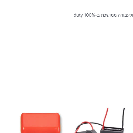
דה ממושכת ב-100% duty