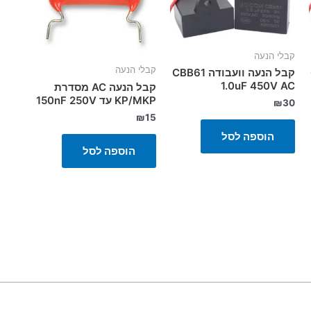
קבלי הנעה
קבלי הנעה
קבל הנעה וועבודה CBB61
1.0uF 450V AC
קבל הנעה AC מסדרת
KP/MKP עד 150nF 250V
₪
30
₪
15
הוספה לסל
הוספה לסל