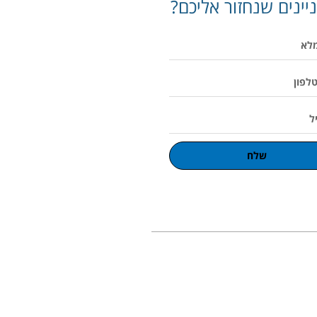
יינים שנחזור אליכם?
שלח