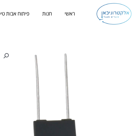
ילוג
תוכן
ראשי
חנות
פיתוח אבות טיפ