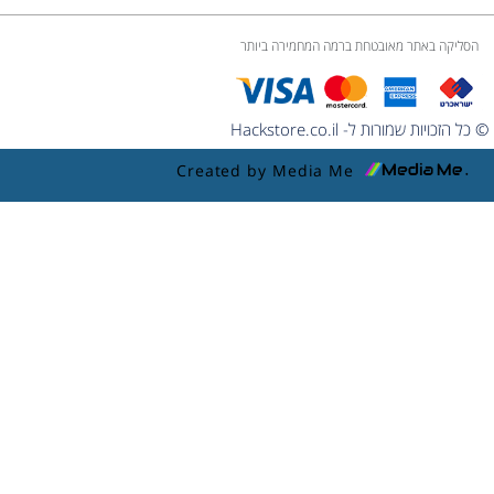
הסליקה באתר מאובטחת ברמה המחמירה ביותר
© כל הזכויות שמורות ל- Hackstore.co.il
Created by Media Me