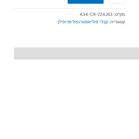
מק"ט:
A34-C9-224J63
קטגוריה:
קבלי פוליאסטר/פוליפרופילן