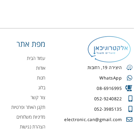
מפת אתר
עמוד הבית
היצירה 19, רחובות
אודות
חנות
WhatsApp
בלוג
08-6916995
צור קשר
052-9240822
תקנן האתר ופרטיות
052-3985135
מדיניות משלוחים
electronic.can@gmail.com
הצהרת נגישות