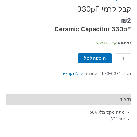
קבל קרמי 330pF
₪
2
Ceramic Capacitor 330pF
זמינות:
קיים במלאי
הוספה לסל
מק"ט:
L33-C331
קטגוריה:
קבלים קרמיים
תיאור
מתח מקסימלי 50V
קוד 331