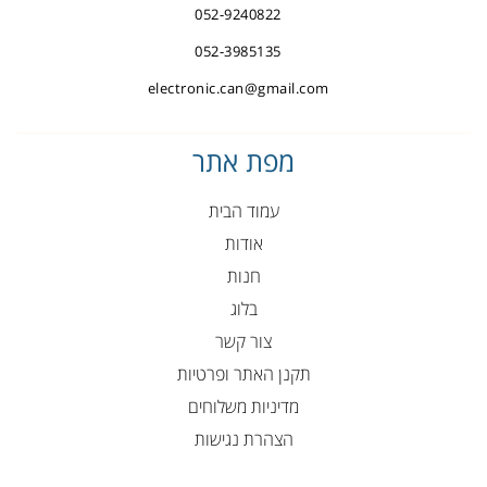
052-9240822
052-3985135
electronic.can@gmail.com
מפת אתר
עמוד הבית
אודות
חנות
בלוג
צור קשר
תקנן האתר ופרטיות
מדיניות משלוחים
הצהרת נגישות