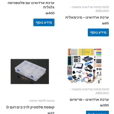
ערכת ארדואינו עם פלטפורמה
גלגלית
לוחות פיתוח ארדואינו ותואמיו -
ARDUINO
₪
400
ערכת ארדואינו – מינימאלית
מידע נוסף
₪
95
מידע נוסף
לוחות פיתוח ארדואינו ותואמיו -
ARDUINO
ערכת ארדואינו – פרימיום
ערכות ללימוד פיתוח
₪
395
קופסת פלסטיק לרכיבים דגם D
₪
32