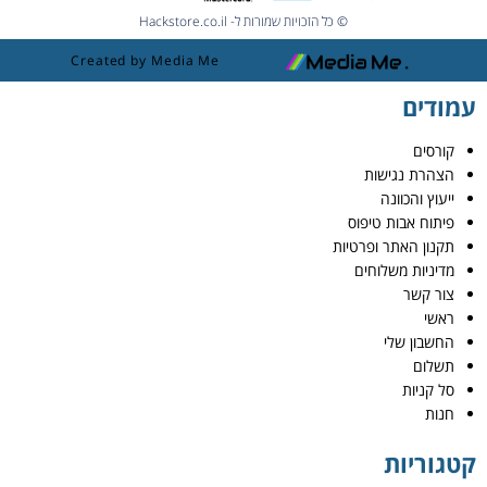
© כל הזכויות שמורות ל- Hackstore.co.il
Created by Media Me
עמודים
קורסים
הצהרת נגישות
ייעוץ והכוונה
פיתוח אבות טיפוס
תקנון האתר ופרטיות
מדיניות משלוחים
צור קשר
ראשי
החשבון שלי
תשלום
סל קניות
חנות
קטגוריות