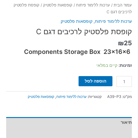
עמוד הבית
/
ערכות ללימוד פיתוח
/
קופסאות פלסטיק
/ קופסת פלסטיק
לרכיבים דגם C
ערכות ללימוד פיתוח
,
קופסאות פלסטיק
קופסת פלסטיק לרכיבים דגם C
₪
25
Components Storage Box 23x16x6
זמינות:
קיים במלאי
הוספה לסל
מק"ט:
A39-P3
קטגוריות:
ערכות ללימוד פיתוח
,
קופסאות פלסטיק
תיאור
מידע נוסף