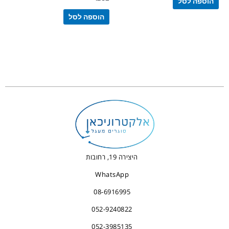
הוספה לסל
הוספה לסל
היצירה 19, רחובות
WhatsApp
08-6916995
052-9240822
052-3985135