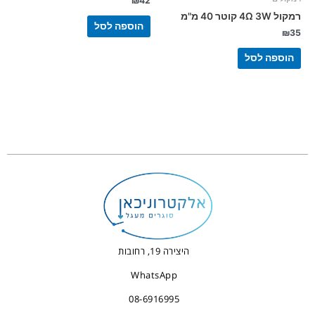
₪
42
רמקול 4Ω 3W קוטר 40 מ"מ
הוספה לסל
₪
35
הוספה לסל
היצירה 19, רחובות
WhatsApp
08-6916995