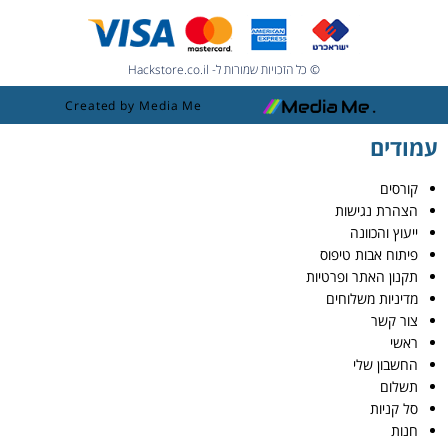
© כל הזכויות שמורות ל- Hackstore.co.il
Created by Media Me
עמודים
קורסים
הצהרת נגישות
ייעוץ והכוונה
פיתוח אבות טיפוס
תקנון האתר ופרטיות
מדיניות משלוחים
צור קשר
ראשי
החשבון שלי
תשלום
סל קניות
חנות