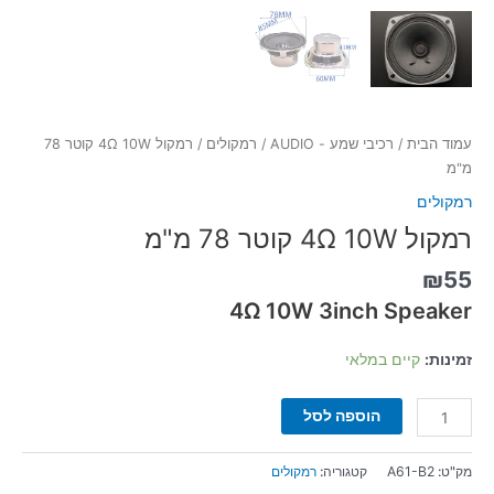
עמוד הבית
/
רכיבי שמע - AUDIO
/
רמקולים
/ רמקול 4Ω 10W קוטר 78
מ"מ
רמקולים
רמקול 4Ω 10W קוטר 78 מ"מ
₪
55
4Ω 10W 3inch Speaker
זמינות:
קיים במלאי
הוספה לסל
מק"ט:
A61-B2
קטגוריה:
רמקולים