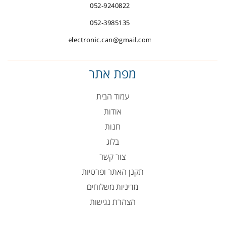
052-9240822
052-3985135
electronic.can@gmail.com
מפת אתר
עמוד הבית
אודות
חנות
בלוג
צור קשר
תקנן האתר ופרטיות
מדיניות משלוחים
הצהרת נגישות