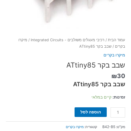
עמוד הבית
/
רכיבי מעגלים משולבים - Integrated Circuits
/
מיקרו
בקרים
/ שבב בקר ATtiny85
מיקרו בקרים
שבב בקר ATtiny85
₪
30
שבב בקר ATtiny85
זמינות:
קיים במלאי
הוספה לסל
מק"ט:
B42-B5
קטגוריה:
מיקרו בקרים