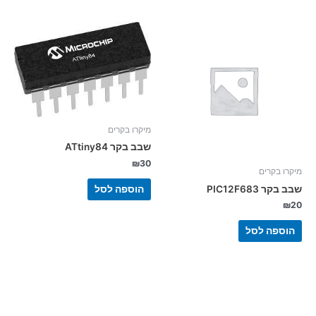
מיקרו בקרים
שבב בקר ATtiny84
₪
30
מיקרו בקרים
שבב בקר PIC12F683
הוספה לסל
₪
20
הוספה לסל