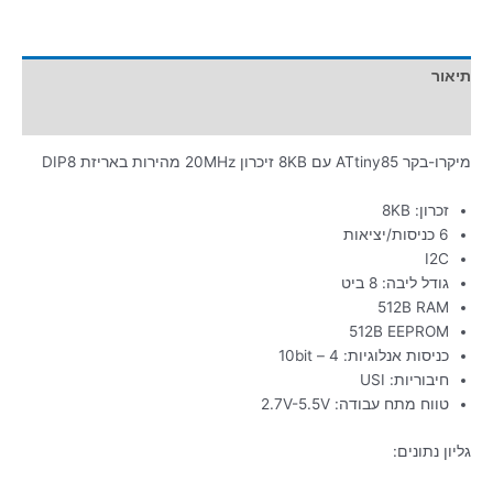
תיאור
מידע נוסף
מיקרו-בקר ATtiny85 עם 8KB זיכרון 20MHz מהירות באריזת DIP8
זכרון: 8KB
6 כניסות/יציאות
I2C
גודל ליבה: 8 ביט
512B RAM
512B EEPROM
כניסות אנלוגיות: 4 – 10bit
חיבוריות: USI
טווח מתח עבודה: 2.7V-5.5V
גליון נתונים: