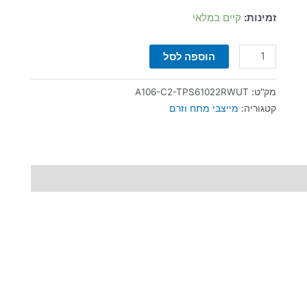
זמינות:
קיים במלאי
הוספה לסל
מק"ט:
A106-C2-TPS61022RWUT
קטגוריה:
מייצבי מתח וזרם