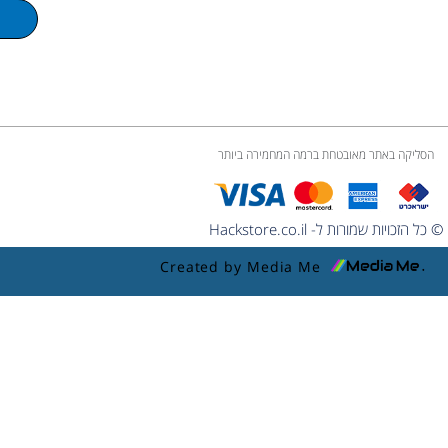
m
e
הסליקה באתר מאובטחת ברמה המחמירה ביותר
© כל הזכויות שמורות ל- Hackstore.co.il
Created by Media Me