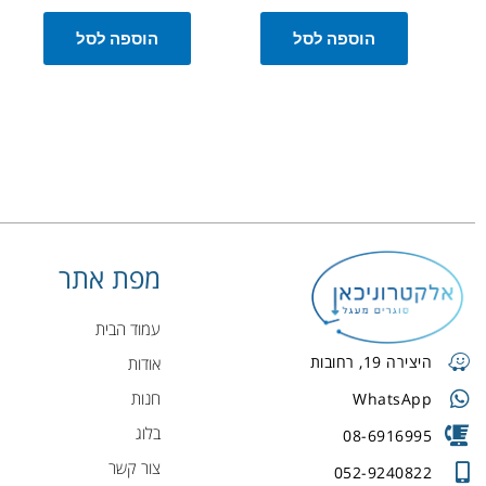
הוספה לסל
הוספה לסל
מפת אתר
עמוד הבית
היצירה 19, רחובות
אודות
חנות
WhatsApp
בלוג
08-6916995
צור קשר
052-9240822