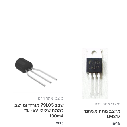
מייצבי מתח וזרם
מייצבי מתח וזרם
שבב 79L05 מוריד ומייצב
למתח שלילי 5V- עד
מייצב מתח משתנה
100mA
LM317
₪
15
₪
15