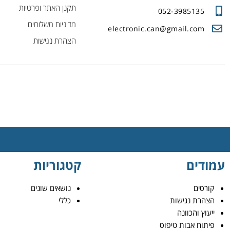
תקנן האתר ופרטיות
052-3985135
מדיניות משלוחים
electronic.can@gmail.com
הצהרת נגישות
עמודים
קטגוריות
קורסים
נושאים שונים
הצהרת נגישות
כללי
ייעוץ והכוונה
פיתוח אבות טיפוס