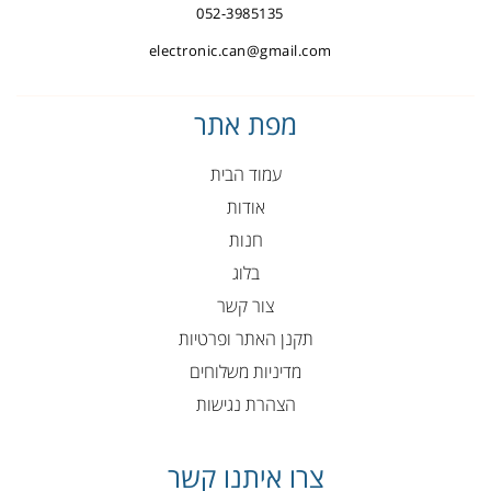
052-3985135
electronic.can@gmail.com
מפת אתר
עמוד הבית
אודות
חנות
בלוג
צור קשר
תקנן האתר ופרטיות
מדיניות משלוחים
הצהרת נגישות
צרו איתנו קשר