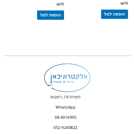
₪
15
₪
15
הוספה לסל
הוספה לסל
היצירה 19, רחובות
WhatsApp
08-6916995
052-9240822