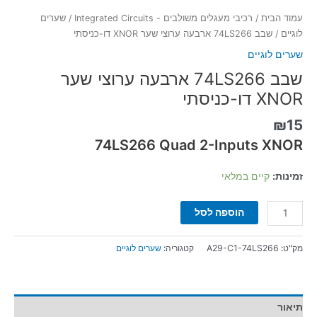
עמוד הבית
/
רכיבי מעגלים משולבים - Integrated Circuits
/
שערים
לוגיים
/ שבב 74LS266 ארבעה ערוצי שער XNOR דו-כניסתי
שערים לוגיים
שבב 74LS266 ארבעה ערוצי שער
XNOR דו-כניסתי
₪
15
74LS266 Quad 2-Inputs XNOR
זמינות:
קיים במלאי
הוספה לסל
מק"ט:
A29-C1-74LS266
קטגוריה:
שערים לוגיים
תיאור