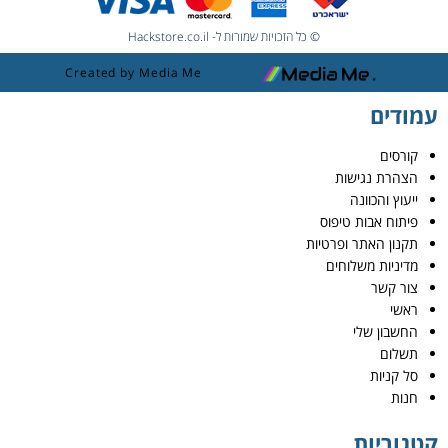
© כל הזכויות שמורות ל- Hackstore.co.il
Created by Media Me
עמודים
קורסים
הצהרת נגישות
ייעוץ והכוונה
פיתוח אבות טיפוס
תקנון האתר ופרטיות
מדיניות משלוחים
צור קשר
ראשי
החשבון שלי
תשלום
סל קניות
חנות
קטגוריות