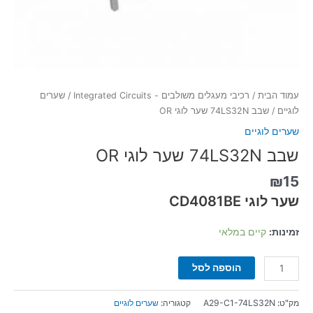
עמוד הבית
/
רכיבי מעגלים משולבים - Integrated Circuits
/
שערים
לוגיים
/ שבב 74LS32N שער לוגי OR
שערים לוגיים
שבב 74LS32N שער לוגי OR
₪
15
שער לוגי CD4081BE
זמינות:
קיים במלאי
הוספה לסל
מק"ט:
A29-C1-74LS32N
קטגוריה:
שערים לוגיים