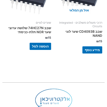
אזל מן המלאי
רכיבי מעגלים משולבים - Integrated
שערים לוגיים
Circuits
שבב 74HC27N שלושה ערוצי
שבב CD4093B שער לוגי
שער NOR תלת-כניסתי
NAND
₪
15
₪
15
הוספה לסל
מידע נוסף