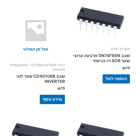
אזל מן המלאי
שערים לוגיים
שבב SN74F86N ארבעה ערוצי
שער XOR דו-כניסתי
רכיבי מעגלים משולבים - Integrated
₪
15
Circuits
שבב CD40106B שער לוגי
הוספה לסל
INVERTER
₪
15
מידע נוסף