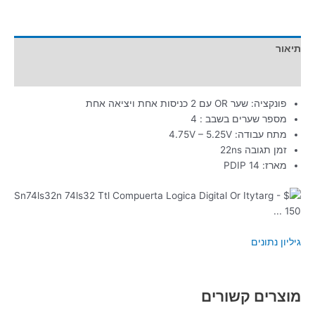
תיאור
מידע נוסף
פונקציה: שער OR עם 2 כניסות אחת ויציאה אחת
מספר שערים בשבב : 4
מתח עבודה: 4.75V – 5.25V
זמן תגובה 22ns
מארז: PDIP 14
גיליון נתונים
מוצרים קשורים