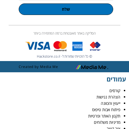
שלח
הסליקה באתר מאובטחת ברמה המחמירה ביותר
© כל הזכויות שמורות ל- Hackstore.co.il
Created by Media Me
עמודים
קורסים
הצהרת נגישות
ייעוץ והכוונה
פיתוח אבות טיפוס
תקנון האתר ופרטיות
מדיניות משלוחים
צור קשר