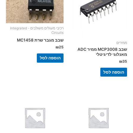
רכיבי מעגלים משולבים - Integrated
Circuits
שבב מגבר שרת MC1458
ממירים
₪
25
שבב MCP3008 ממיר ADC
מאנלוגי לדיגיטלי
הוספה לסל
₪
35
הוספה לסל