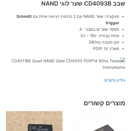
שבב CD4093B שער לוגי NAND
פונקציה: שער NAND עם 2 כניסות ויציאה אחת עם
Schmitt
trigger
מספר שערים בשבב : 4
מתח עבודה: 3V – 18V
זמן תגובה 380ns
מארז: PDIP 14
גיליון נתונים
מוצרים קשורים