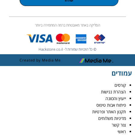
הסליקה באתר מאובטחת ברמה המחמירה ביותר
© כל הזכויות שמורות ל- Hackstore.co.il
Created by Media Me
עמודים
קורסים
הצהרת נגישות
ייעוץ והכוונה
פיתוח אבות טיפוס
תקנון האתר ופרטיות
מדיניות משלוחים
צור קשר
ראשי