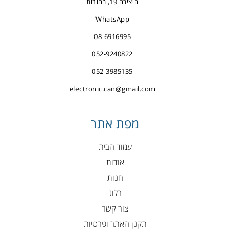
היצירה 19, רחובות
WhatsApp
08-6916995
052-9240822
052-3985135
electronic.can@gmail.com
מפת אתר
עמוד הבית
אודות
חנות
בלוג
צור קשר
תקנן האתר ופרטיות