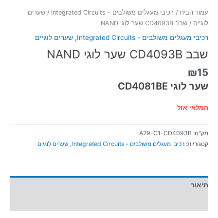
עמוד הבית
/
רכיבי מעגלים משולבים - Integrated Circuits
/
שערים
לוגיים
/ שבב CD4093B שער לוגי NAND
רכיבי מעגלים משולבים - Integrated Circuits
,
שערים לוגיים
שבב CD4093B שער לוגי NAND
₪
15
שער לוגי CD4081BE
המלאי אזל
מק"ט:
A29-C1-CD4093B
קטגוריות:
רכיבי מעגלים משולבים - Integrated Circuits
,
שערים לוגיים
תיאור
מידע נוסף