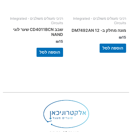
רכיבי מעגלים משולבים - Integrated
רכיבי מעגלים משולבים - Integrated
Circuits
Circuits
שבב CD4011BCN שער לוגי
מונה מחלק ב- 12 DM7492AN
NAND
₪
15
₪
15
הוספה לסל
הוספה לסל