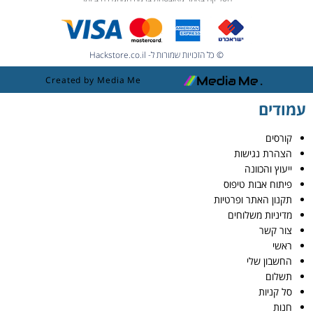
© כל הזכויות שמורות ל- Hackstore.co.il
Created by Media Me
עמודים
קורסים
הצהרת נגישות
ייעוץ והכוונה
פיתוח אבות טיפוס
תקנון האתר ופרטיות
מדיניות משלוחים
צור קשר
ראשי
החשבון שלי
תשלום
סל קניות
חנות