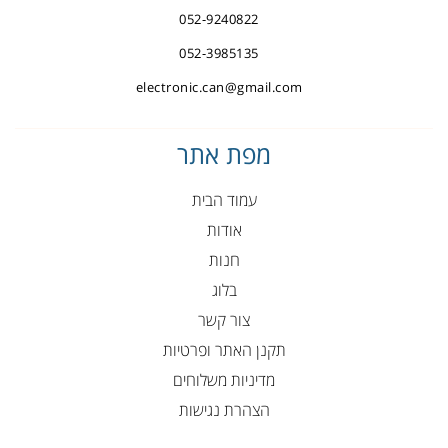
052-9240822
052-3985135
electronic.can@gmail.com
מפת אתר
עמוד הבית
אודות
חנות
בלוג
צור קשר
תקנן האתר ופרטיות
מדיניות משלוחים
הצהרת נגישות