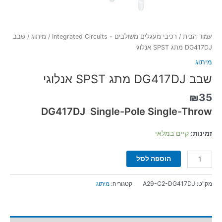
עמוד הבית
/
רכיבי מעגלים משולבים - Integrated Circuits
/
מיתוג
/ שבב
DG417DJ מתג SPST אנלוגי
מיתוג
שבב DG417DJ מתג SPST אנלוגי
₪
35
DG417DJ Single-Pole Single-Throw
זמינות:
קיים במלאי
הוספה לסל
מק"ט:
A29-C2-DG417DJ
קטגוריה:
מיתוג