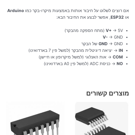
אם רוצים לשלוט על חיבור אותות באמצעות מיקרו-בקר כמו
Arduino
או
ESP32
, אפשר לבצע את החיבור הבא:
→ 5V (מתח הספקה מהבקר)
V+
V-
→ GND
→ GND של הבקר
GND
IN
→ יציאה דיגיטלית מהבקר (למשל פין 7 בארדואינו)
COM
→ אות האנלוגי (למשל מיקרופון או חיישן)
NO
→ כניסת ADC (למשל פין A0 בארדואינו)
מוצרים קשורים