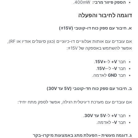
הספק פיזור מרבי:
400mW.
דוגמה לחיבור והפעלה
א. חיבור עם ספק כוח דו-קוטבי (±15V)
אם עובדים עם אותות אנלוגיים דו-כיווניים (כגון סיגנלים אודיו או RF),
אפשר להשתמש באספקה של ±15V:
חבר
V+
ל-
+15V
.
חבר
V-
ל-
-15V
.
חבר
GND
לאדמה.
ב. חיבור עם ספק כוח חד-קוטבי (5V עד 30V)
אם עובדים עם מערכת דיגיטלית רגילה, אפשר לספק מתח יחיד:
חבר
V+
ל-
5V עד 30V
.
חבר
V-
לאדמה.
ג. דוגמה מעשית – הפעלת מתג באמצעות מיקרו-בקר