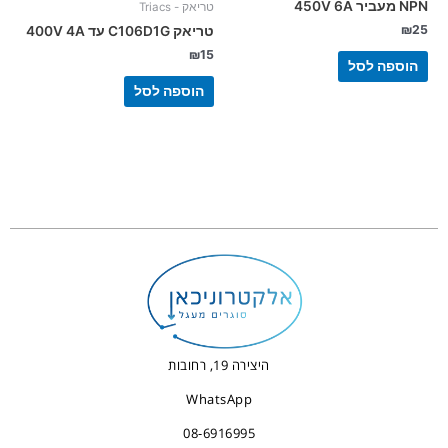
NPN מעביר 450V 6A
טריאק - Triacs
₪
25
טריאק C106D1G עד 400V 4A
₪
15
הוספה לסל
הוספה לסל
היצירה 19, רחובות
WhatsApp
08-6916995