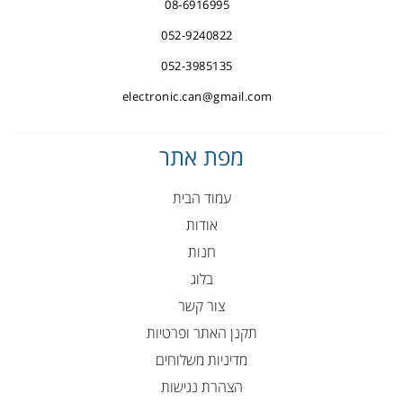
08-6916995
052-9240822
052-3985135
electronic.can@gmail.com
מפת אתר
עמוד הבית
אודות
חנות
בלוג
צור קשר
תקנן האתר ופרטיות
מדיניות משלוחים
הצהרת נגישות