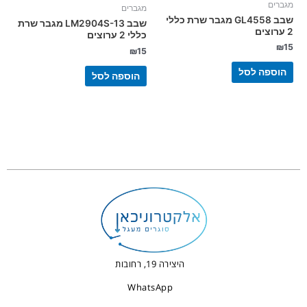
מגברים
מגברים
שבב GL4558 מגבר שרת כללי
שבב LM2904S-13 מגבר שרת
2 ערוצים
כללי 2 ערוצים
₪
15
₪
15
הוספה לסל
הוספה לסל
היצירה 19, רחובות
WhatsApp