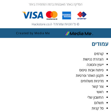
הסליקה באתר מאובטחת ברמה המחמירה ביותר
© כל הזכויות שמורות ל- Hackstore.co.il
Created by Media Me
עמודים
קורסים
הצהרת נגישות
ייעוץ והכוונה
פיתוח אבות טיפוס
תקנון האתר ופרטיות
מדיניות משלוחים
צור קשר
ראשי
החשבון שלי
תשלום
סל קניות