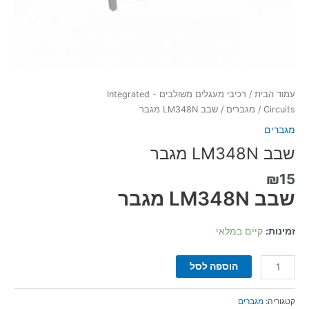
עמוד הבית
/
רכיבי מעגלים משולבים - Integrated
Circuits
/
מגברים
/ שבב LM348N מגבר
מגברים
שבב LM348N מגבר
₪
15
שבב LM348N מגבר
זמינות:
קיים במלאי
הוספה לסל
קטגוריה:
מגברים