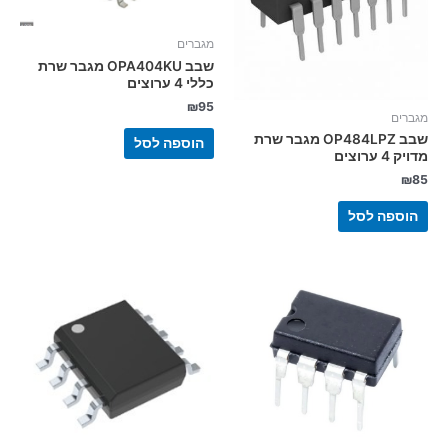
מגברים
שבב OPA404KU מגבר שרת
כללי 4 ערוצים
₪
95
מגברים
שבב OP484LPZ מגבר שרת
הוספה לסל
מדויק 4 ערוצים
₪
85
הוספה לסל