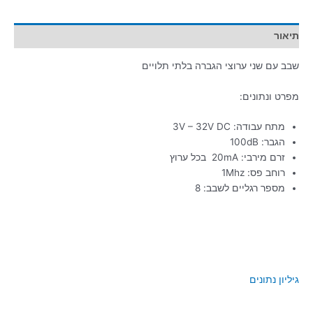
תיאור
שבב עם שני ערוצי הגברה בלתי תלויים
מפרט ונתונים:
מתח עבודה: 3V – 32V DC
הגבר: 100dB
זרם מירבי: 20mA בכל ערוץ
רוחב פס: 1Mhz
מספר רגליים לשבב: 8
גיליון נתונים