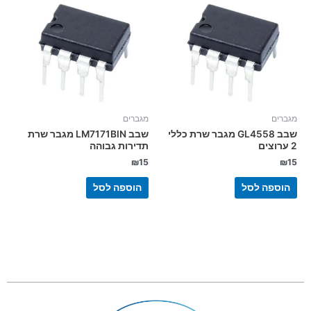
מגברים
מגברים
שבב GL4558 מגבר שרת כללי
שבב LM7171BIN מגבר שרת
2 ערוצים
תדירות גבוהה
₪
15
₪
15
הוספה לסל
הוספה לסל