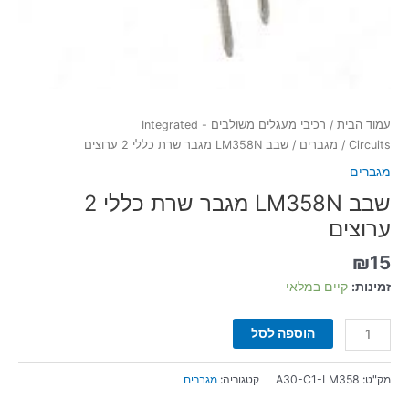
עמוד הבית
/
רכיבי מעגלים משולבים - Integrated
Circuits
/
מגברים
/ שבב LM358N מגבר שרת כללי 2 ערוצים
מגברים
שבב LM358N מגבר שרת כללי 2
ערוצים
₪
15
זמינות:
קיים במלאי
הוספה לסל
מק"ט:
A30-C1-LM358
קטגוריה:
מגברים