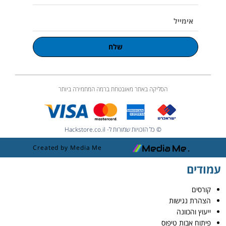
טלפון
אימייל
שלח
הסליקה באתר מאובטחת ברמה המחמירה ביותר
© כל הזכויות שמורות ל- Hackstore.co.il
Created by Media Me
עמודים
קורסים
הצהרת נגישות
ייעוץ והכוונה
פיתוח אבות טיפוס