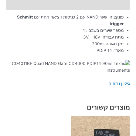
מידע נוסף
פונקציה: שער NAND עם 2 כניסות ויציאה אחת עם
Schmitt
trigger
מספר שערים בשבב : 4
מתח עבודה: 3V – 18V
זמן תגובה 200ns
מארז: PDIP 14
גיליון נתונים
מוצרים קשורים