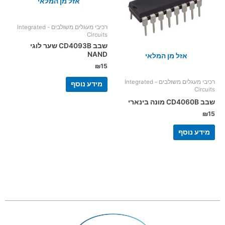
אזל מן המלאי
רכיבי מעגלים משולבים - Integrated
Circuits
שבב CD4093B שער לוגי
NAND
אזל מן המלאי
₪
15
רכיבי מעגלים משולבים - Integrated
מידע נוסף
Circuits
שבב CD4060B מונה בינארי
₪
15
מידע נוסף