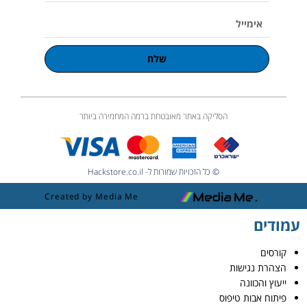
אימייל
שלח
הסליקה באתר מאובטחת ברמה המחמירה ביותר
© כל הזכויות שמורות ל- Hackstore.co.il
Created by Media Me
עמודים
קורסים
הצהרת נגישות
ייעוץ והכוונה
פיתוח אבות טיפוס