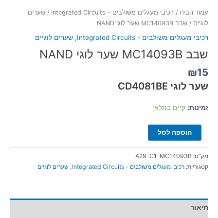
עמוד הבית
/
רכיבי מעגלים משולבים - Integrated Circuits
/
שערים
לוגיים
/ שבב MC14093B שער לוגי NAND
רכיבי מעגלים משולבים - Integrated Circuits
,
שערים לוגיים
שבב MC14093B שער לוגי NAND
₪
15
שער לוגי CD4081BE
זמינות:
קיים במלאי
הוספה לסל
מק"ט:
A29-C1-MC14093B
קטגוריות:
רכיבי מעגלים משולבים - Integrated Circuits
,
שערים לוגיים
תיאור