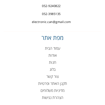
052-9240822
052-3985135
electronic.can@gmail.com
מפת אתר
עמוד הבית
אודות
חנות
בלוג
צור קשר
תקנן האתר ופרטיות
מדיניות משלוחים
הצהרת נגישות