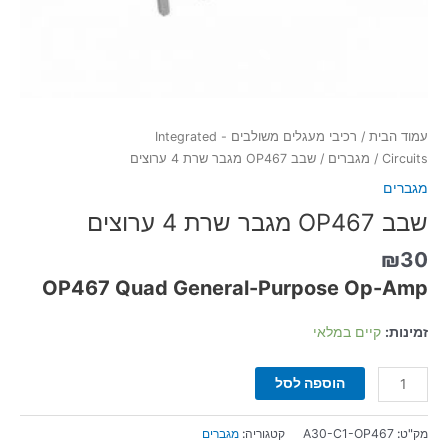
עמוד הבית
/
רכיבי מעגלים משולבים - Integrated
Circuits
/
מגברים
/ שבב OP467 מגבר שרת 4 ערוצים
מגברים
שבב OP467 מגבר שרת 4 ערוצים
₪
30
OP467 Quad General-Purpose Op-Amp
זמינות:
קיים במלאי
הוספה לסל
מק"ט:
A30-C1-OP467
קטגוריה:
מגברים