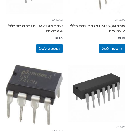
מגברים
מגברים
שבב LM358N מגבר שרת כללי
שבב LM224N מגבר שרת כללי
2 ערוצים
4 ערוצים
₪
15
₪
15
הוספה לסל
הוספה לסל
מגברים
מגברים