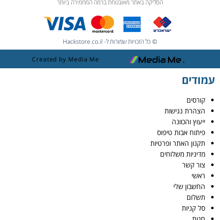
הסליקה באתר מאובטחת ברמה המחמירה ביותר
© כל הזכויות שמורות ל- Hackstore.co.il
Created by Media Me
עמודים
קורסים
הצהרת נגישות
ייעוץ והכוונה
פיתוח אבות טיפוס
תקנון האתר ופרטיות
מדיניות משלוחים
צור קשר
ראשי
החשבון שלי
תשלום
סל קניות
חנות