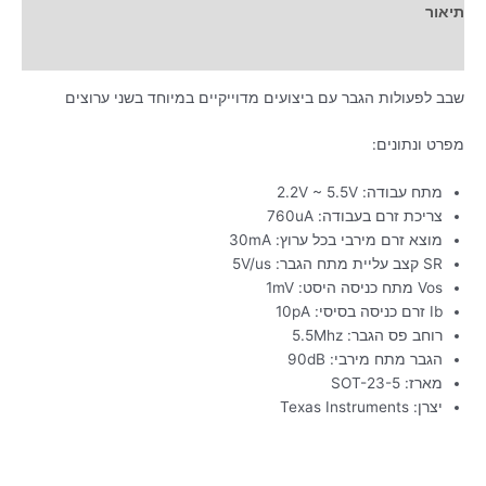
תיאור
מידע נוסף
שבב לפעולות הגבר עם ביצועים מדוייקיים במיוחד בשני ערוצים
מפרט ונתונים:
מתח עבודה: 2.2V ~ 5.5V
צריכת זרם בעבודה: 760uA
מוצא זרם מירבי בכל ערוץ: 30mA
SR קצב עליית מתח הגבר: 5V/us
Vos מתח כניסה היסט: 1mV
Ib זרם כניסה בסיסי: 10pA
רוחב פס הגבר: 5.5Mhz
הגבר מתח מירבי: 90dB
מארז: SOT-23-5
יצרן: Texas Instruments