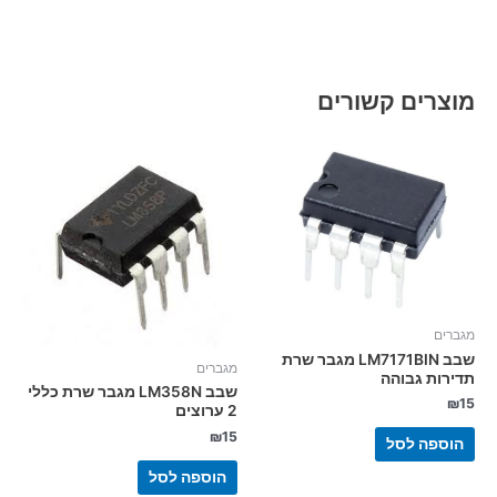
מוצרים קשורים
מגברים
שבב LM7171BIN מגבר שרת
מגברים
תדירות גבוהה
שבב LM358N מגבר שרת כללי
₪
15
2 ערוצים
₪
15
הוספה לסל
הוספה לסל