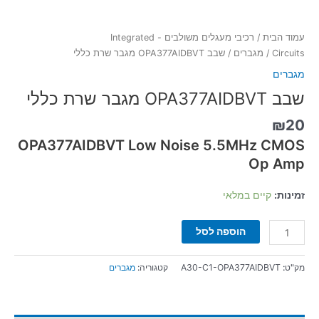
עמוד הבית
/
רכיבי מעגלים משולבים - Integrated
Circuits
/
מגברים
/ שבב OPA377AIDBVT מגבר שרת כללי
מגברים
שבב OPA377AIDBVT מגבר שרת כללי
₪
20
OPA377AIDBVT Low Noise 5.5MHz CMOS
Op Amp
זמינות:
קיים במלאי
הוספה לסל
מק"ט:
A30-C1-OPA377AIDBVT
קטגוריה:
מגברים