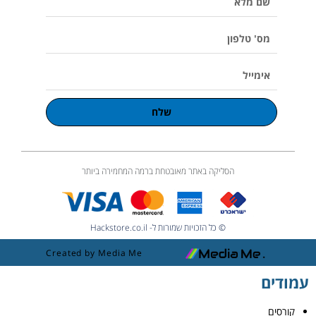
u
מלא
m
e
מס'
טלפון
אימייל
שלח
הסליקה באתר מאובטחת ברמה המחמירה ביותר
© כל הזכויות שמורות ל- Hackstore.co.il
Created by Media Me
עמודים
קורסים