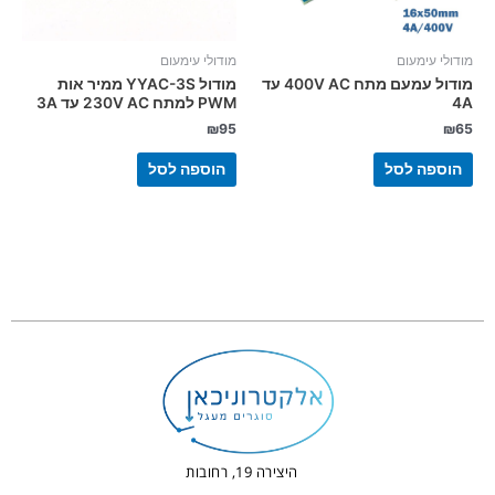
מודולי עימעום
מודולי עימעום
מודול עמעם מתח 400V AC עד
מודול YYAC-3S ממיר אות
4A
PWM למתח 230V AC עד 3A
₪
95
₪
65
הוספה לסל
הוספה לסל
היצירה 19, רחובות