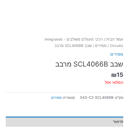
עמוד הבית
/
רכיבי מעגלים משולבים - Integrated
Circuits
/
ממירים
/ שבב SCL4066B מרבב
ממירים
שבב SCL4066B מרבב
₪
15
המלאי אזל
מק"ט:
S43-C2-SCL4066B
קטגוריה:
ממירים
תיאור