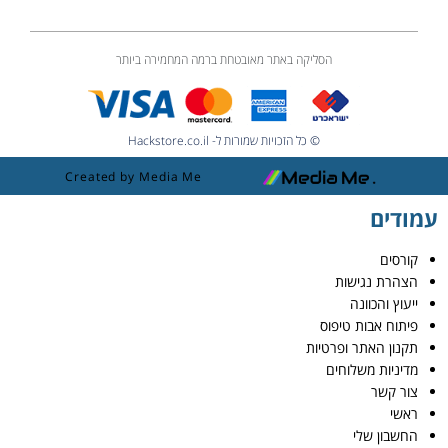
הסליקה באתר מאובטחת ברמה המחמירה ביותר
© כל הזכויות שמורות ל- Hackstore.co.il
Created by Media Me
עמודים
קורסים
הצהרת נגישות
ייעוץ והכוונה
פיתוח אבות טיפוס
תקנון האתר ופרטיות
מדיניות משלוחים
צור קשר
ראשי
החשבון שלי