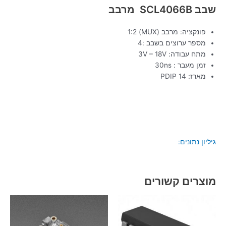
שבב SCL4066B מרבב
פונקציה: מרבב (MUX) 1:2
מספר ערוצים בשבב :4
מתח עבודה: 3V – 18V
זמן מעבר : 30ns
מארז: PDIP 14
גיליון נתונים:
מוצרים קשורים