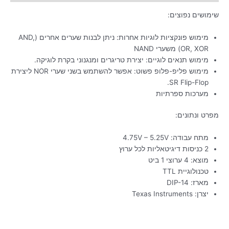
שימושים נפוצים:
מימוש פונקציות לוגיות אחרות: ניתן לבנות שערים אחרים (AND,
OR, XOR) משערי NAND
מימוש תנאים לוגיים: יצירת טריגרים ומנגנוני בקרת לוגיקה.
מימוש פליפ-פלופ פשוט: אפשר להשתמש בשני שערי NOR ליצירת
SR Flip-Flop.
מערכות ספרתיות
מפרט ונתונים:
מתח עבודה: 4.75V – 5.25V
2 כניסות דיגיטאליות לכל ערוץ
מוצא: 4 ערוצי 1 ביט
טכנולוגיית TTL
מארז: DIP-14
יצרן: Texas Instruments