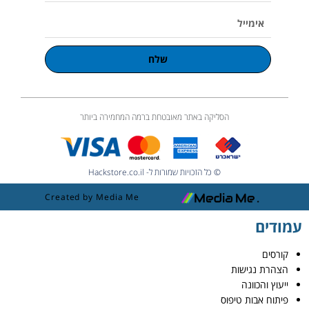
אימייל
שלח
הסליקה באתר מאובטחת ברמה המחמירה ביותר
© כל הזכויות שמורות ל- Hackstore.co.il
Created by Media Me
עמודים
קורסים
הצהרת נגישות
ייעוץ והכוונה
פיתוח אבות טיפוס