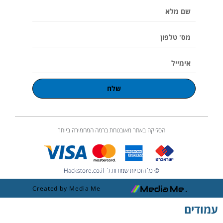
שם
m
l
u
מלא
m
e
מס'
טלפון
אימייל
שלח
הסליקה באתר מאובטחת ברמה המחמירה ביותר
© כל הזכויות שמורות ל- Hackstore.co.il
Created by Media Me
עמודים