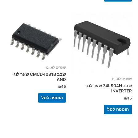
שערים לוגיים
שבב CMCD4081B שער לוגי
שערים לוגיים
AND
שבב 74LS04N שער לוגי
₪
15
INVERTER
הוספה לסל
₪
15
הוספה לסל