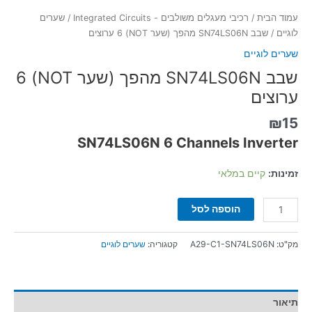
עמוד הבית
/
רכיבי מעגלים משולבים - Integrated Circuits
/
שערים
לוגיים
/ שבב SN74LS06N מהפך (שער NOT) 6 ערוצים
שערים לוגיים
שבב SN74LS06N מהפך (שער NOT) 6
ערוצים
₪
15
SN74LS06N 6 Channels Inverter
זמינות:
קיים במלאי
הוספה לסל
מק"ט:
A29-C1-SN74LS06N
קטגוריה:
שערים לוגיים
תיאור