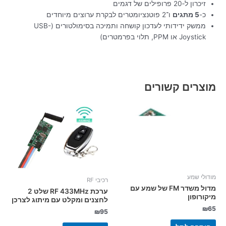
זיכרון ל‑20 פרופילים של דגמים
כ-
5 מתגים
ו־2 פוטנציומטרים לבקרת ערוצים מיוחדים
ממשק ידידותי לעדכון קושחה ותמיכה בסימולטורים (USB-
Joystick או PPM, תלוי בפרמטרים)
מוצרים קשורים
מודולי שמע
רכיבי RF
מדול משדר FM של שמע עם
ערכת RF 433MHz שלט 2
מיקורופון
לחצנים ומקלט עם מיתוג לצרכן
₪
65
₪
95