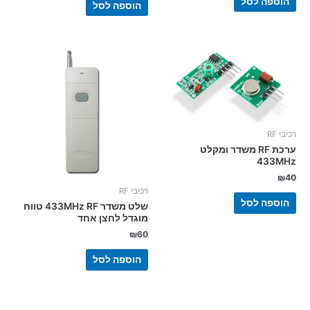
הוספה לסל
הוספה לסל
רכיבי RF
ערכת RF משדר ומקלט
433MHz
₪
40
רכיבי RF
הוספה לסל
שלט משדר 433MHz RF טווח
מוגדל לחצן אחד
₪
60
הוספה לסל