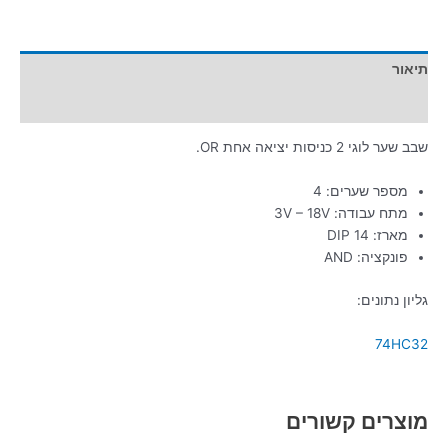
תיאור
מידע נוסף
שבב שער לוגי 2 כניסות יציאה אחת OR.
מספר שערים: 4
מתח עבודה: 3V – 18V
מארז: DIP 14
פונקציה: AND
גליון נתונים:
74HC32
מוצרים קשורים