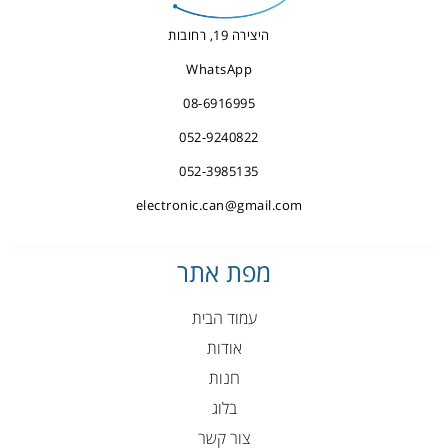
היצירה 19, רחובות
WhatsApp
08-6916995
052-9240822
052-3985135
electronic.can@gmail.com
מפת אתר
עמוד הבית
אודות
חנות
בלוג
צור קשר