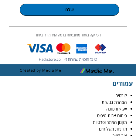
שלח
הסליקה באתר מאובטחת ברמה המחמירה ביותר
© כל הזכויות שמורות ל- Hackstore.co.il
Created by Media Me
עמודים
קורסים
הצהרת נגישות
ייעוץ והכוונה
פיתוח אבות טיפוס
תקנון האתר ופרטיות
מדיניות משלוחים
צור קשר