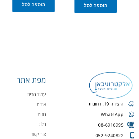
הוספה לסל
הוספה לסל
מפת אתר
עמוד הבית
היצירה 19, רחובות
אודות
חנות
WhatsApp
בלוג
08-6916995
צור קשר
052-9240822