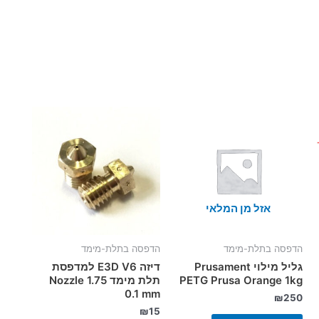
אזל מן המלאי
הדפסה בתלת-מימד
הדפסה בתלת-מימד
גליל מילוי Prusament
דיזה E3D V6 למדפסת
PETG Prusa Orange 1kg
תלת מימד Nozzle 1.75
0.1 mm
₪
250
₪
15