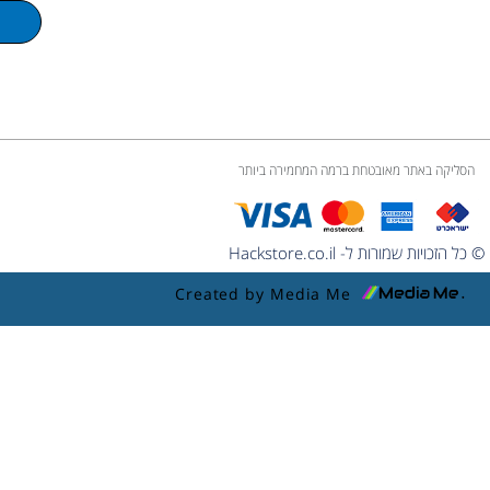
m
e
הסליקה באתר מאובטחת ברמה המחמירה ביותר
© כל הזכויות שמורות ל- Hackstore.co.il
Created by Media Me