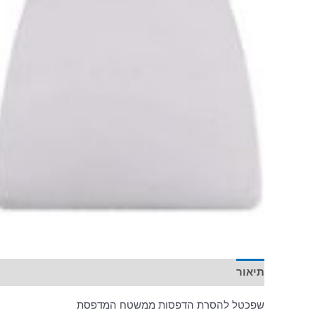
תיאור
שפכטל להסרת הדפסות ממשטח המדפסת