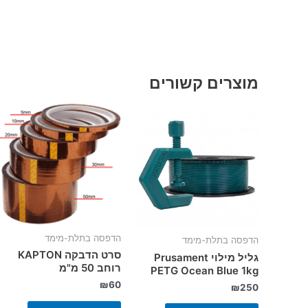
מוצרים קשורים
הדפסה בתלת-מימד
הדפסה בתלת-מימד
סרט הדבקה KAPTON
גליל מילוי Prusament
רוחב 50 מ"מ
PETG Ocean Blue 1kg
₪
60
₪
250