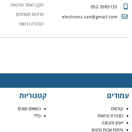
תקנן האתר ופרטיות
052-3985135
מדיניות משלוחים
electronic.can@gmail.com
הצהרת נגישות
עמודים
קטגוריות
קורסים
נושאים שונים
הצהרת נגישות
כללי
ייעוץ והכוונה
פיתוח אבות טיפוס