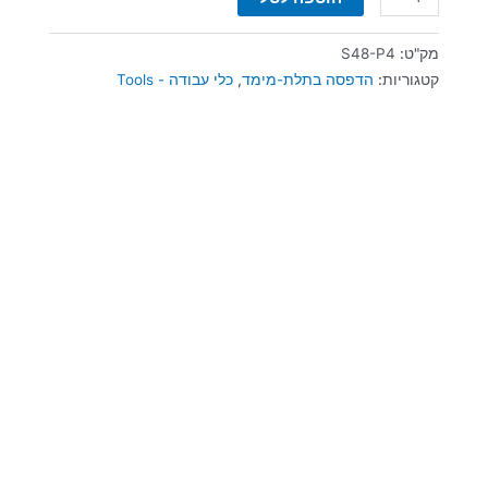
מק"ט:
S48-P4
קטגוריות:
הדפסה בתלת-מימד
,
כלי עבודה - Tools