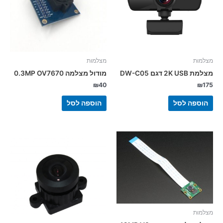
מצלמות
מצלמות
מצלמת 2K USB דגם DW-C05
מודול מצלמה 0.3MP OV7670
₪
40
₪
175
הוספה לסל
הוספה לסל
מצלמות