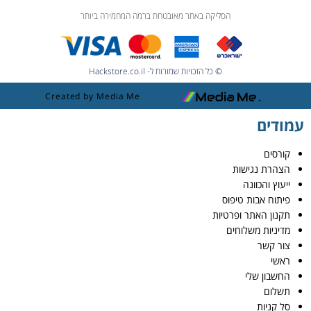
הסליקה באתר מאובטחת ברמה המחמירה ביותר
© כל הזכויות שמורות ל- Hackstore.co.il
Created by Media Me
עמודים
קורסים
הצהרת נגישות
ייעוץ והכוונה
פיתוח אבות טיפוס
תקנון האתר ופרטיות
מדיניות משלוחים
צור קשר
ראשי
החשבון שלי
תשלום
סל קניות