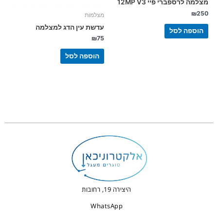
מצלמה לרספברי פיי 12MP V3
₪
250
מצלמות
עדשת עין הדג למצלמה
הוספה לסל
₪
75
הוספה לסל
היצירה 19, רחובות
WhatsApp