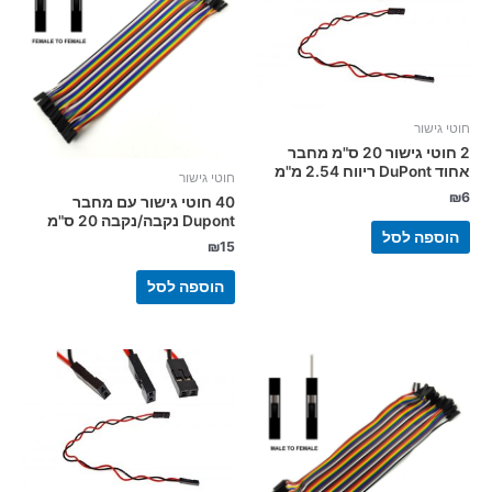
חוטי גישור
2 חוטי גישור 20 ס"מ מחבר
אחוד DuPont ריווח 2.54 מ"מ
חוטי גישור
₪
6
40 חוטי גישור עם מחבר
Dupont נקבה/נקבה 20 ס"מ
הוספה לסל
₪
15
הוספה לסל