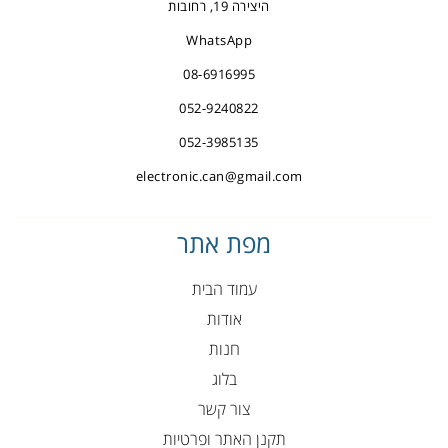
היצירה 19, רחובות
WhatsApp
08-6916995
052-9240822
052-3985135
electronic.can@gmail.com
מפת אתר
עמוד הבית
אודות
חנות
בלוג
צור קשר
תקנן האתר ופרטיות