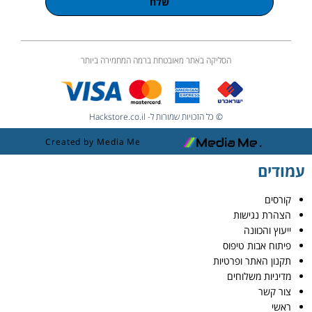
שלח
הסליקה באתר מאובטחת ברמה המחמירה ביותר
© כל הזכויות שמורות ל- Hackstore.co.il
Created by Media Me
עמודים
קורסים
הצהרת נגישות
ייעוץ והכוונה
פיתוח אבות טיפוס
תקנון האתר ופרטיות
מדיניות משלוחים
צור קשר
ראשי