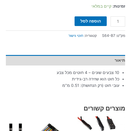
זמינות:
קיים במלאי
הוספה לסל
מק"ט:
S64-B7
קטגוריה:
חוטי גישור
תיאור
10 צבעים שונים – 4 חוטים מכל צבע
כל חוט הוא שזירה רב-גידית
עובי חוט (רק הנחושת): 0.51 מ"מ
מוצרים קשורים