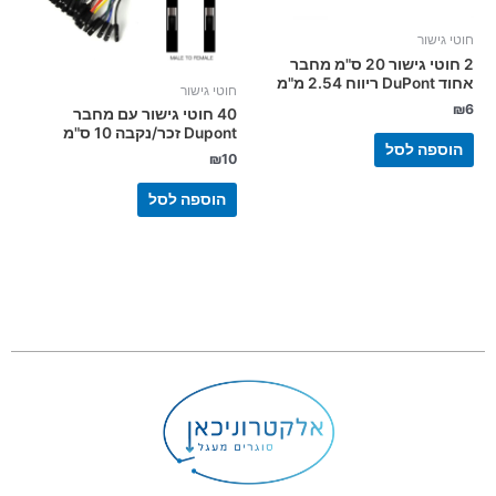
חוטי גישור
2 חוטי גישור 20 ס"מ מחבר
אחוד DuPont ריווח 2.54 מ"מ
חוטי גישור
₪
6
40 חוטי גישור עם מחבר
Dupont זכר/נקבה 10 ס"מ
הוספה לסל
₪
10
הוספה לסל