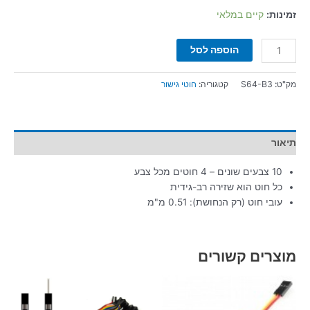
זמינות:
קיים במלאי
הוספה לסל
מק"ט:
S64-B3
קטגוריה:
חוטי גישור
תיאור
10 צבעים שונים – 4 חוטים מכל צבע
כל חוט הוא שזירה רב-גידית
עובי חוט (רק הנחושת): 0.51 מ"מ
מוצרים קשורים