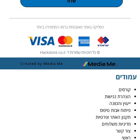
שלח
הסליקה באתר מאובטחת ברמה המחמירה ביותר
© כל הזכויות שמורות ל- Hackstore.co.il
Created by Media Me
עמודים
קורסים
הצהרת נגישות
ייעוץ והכוונה
פיתוח אבות טיפוס
תקנון האתר ופרטיות
מדיניות משלוחים
צור קשר
ראשי