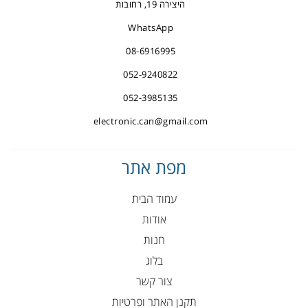
היצירה 19, רחובות
WhatsApp
08-6916995
052-9240822
052-3985135
electronic.can@gmail.com
מפת אתר
עמוד הבית
אודות
חנות
בלוג
צור קשר
תקנן האתר ופרטיות