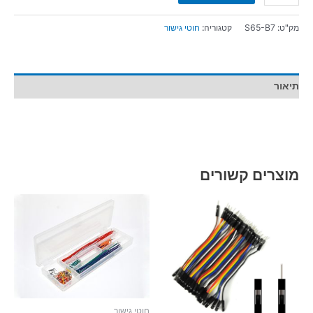
מק"ט:
S65-B7
קטגוריה:
חוטי גישור
תיאור
מוצרים קשורים
חוטי גישור