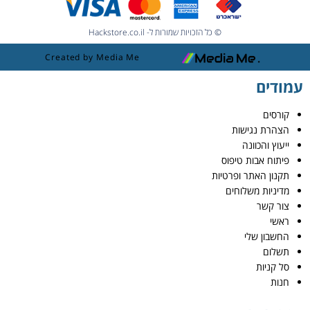
© כל הזכויות שמורות ל- Hackstore.co.il
Created by Media Me
עמודים
קורסים
הצהרת נגישות
ייעוץ והכוונה
פיתוח אבות טיפוס
תקנון האתר ופרטיות
מדיניות משלוחים
צור קשר
ראשי
החשבון שלי
תשלום
סל קניות
חנות