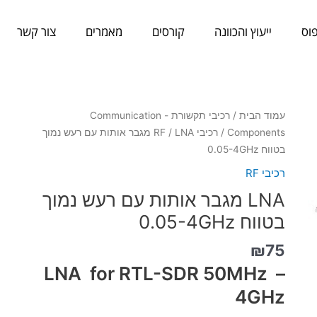
וס
ייעוץ והכוונה
קורסים
מאמרים
צור קשר
עמוד הבית
/
רכיבי תקשורת - Communication
Components
/
רכיבי RF
/ LNA מגבר אותות עם רעש נמוך
בטווח 0.05-4GHz
רכיבי RF
LNA מגבר אותות עם רעש נמוך
בטווח 0.05-4GHz
₪
75
LNA for RTL-SDR 50MHz –
4GHz