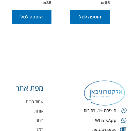
₪
35
₪
65
הוספה לסל
הוספה לסל
מפת אתר
עמוד הבית
היצירה 19, רחובות
אודות
חנות
WhatsApp
בלוג
08-6916995