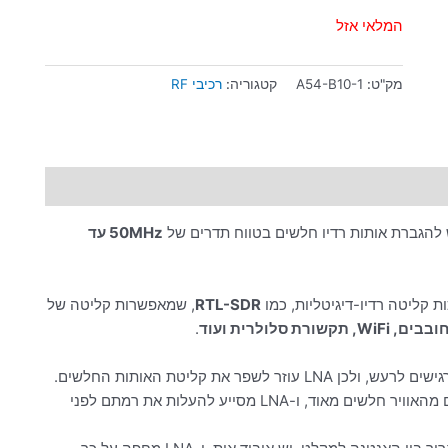
המלאי אזל
מק"ט:
A54-B10-1
קטגוריה:
רכיבי RF
להגברת אותות רדיו חלשים בטווח תדרים של
50MHz עד
RTL-SDR
, שמאפשרות קליטה של
.
– במקרים רבים, האותות שנקלטים מהאוויר חלשים מאוד, ו-LNA מסייע להעלות את רמתם לפני