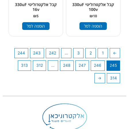
קבל אלקטרוליטי 330uF
קבל אלקטרוליטי 330uF
16v
100v
₪
5
₪
10
הוספה לסל
הוספה לסל
244
243
242
…
3
2
1
→
313
312
…
248
247
246
245
←
314