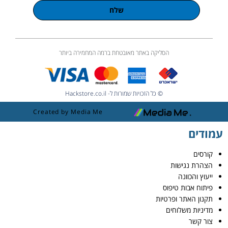
שלח
הסליקה באתר מאובטחת ברמה המחמירה ביותר
© כל הזכויות שמורות ל- Hackstore.co.il
Created by Media Me
עמודים
קורסים
הצהרת נגישות
ייעוץ והכוונה
פיתוח אבות טיפוס
תקנון האתר ופרטיות
מדיניות משלוחים
צור קשר