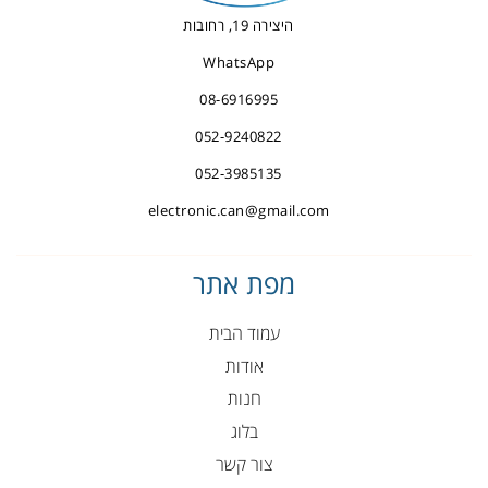
היצירה 19, רחובות
WhatsApp
08-6916995
052-9240822
052-3985135
electronic.can@gmail.com
מפת אתר
עמוד הבית
אודות
חנות
בלוג
צור קשר