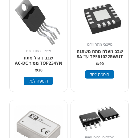
מייצבי מתח וזרם
שבב מעלה מתח משתנה
מייצבי מתח וזרם
TPS61022RWUT עד 8A
שבב ניהול מתח
TOP234YN ממיר AC-DC
₪
90
₪
30
הוספה לסל
הוספה לסל
מתנדים ורכיבי שעון