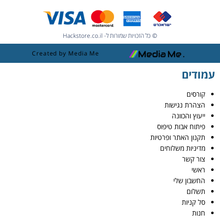
© כל הזכויות שמורות ל- Hackstore.co.il
Created by Media Me
עמודים
קורסים
הצהרת נגישות
ייעוץ והכוונה
פיתוח אבות טיפוס
תקנון האתר ופרטיות
מדיניות משלוחים
צור קשר
ראשי
החשבון שלי
תשלום
סל קניות
חנות