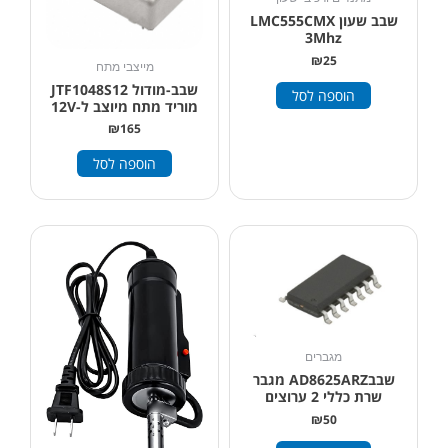
שבב שעון LMC555CMX
3Mhz
₪
25
מייצבי מתח
שבב-מודול JTF1048S12
הוספה לסל
מוריד מתח מיוצב ל-12V
₪
165
הוספה לסל
מגברים
שבבAD8625ARZ מגבר
שרת כללי 2 ערוצים
₪
50