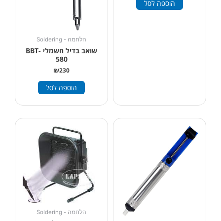
הוספה לסל
הלחמה - Soldering
שואב בדיל חשמלי BBT-
580
₪
230
הוספה לסל
הלחמה - Soldering