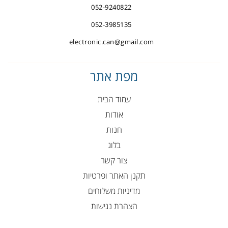
052-9240822
052-3985135
electronic.can@gmail.com
מפת אתר
עמוד הבית
אודות
חנות
בלוג
צור קשר
תקנן האתר ופרטיות
מדיניות משלוחים
הצהרת נגישות