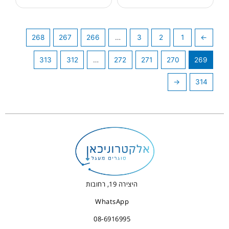
268
267
266
…
3
2
1
→
313
312
…
272
271
270
269
←
314
היצירה 19, רחובות
WhatsApp
08-6916995