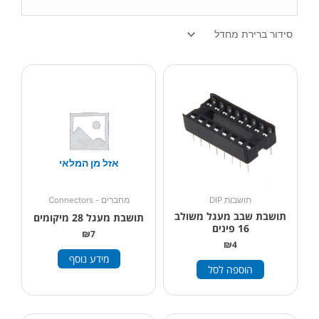
אזל מן המלאי
מחברים - Connectors
תושבות DIP
תושבת שבב מעגל משולב
תושבת מעגל 28 מיקומים
16 פינים
₪
7
₪
4
מידע נוסף
הוספה לסל