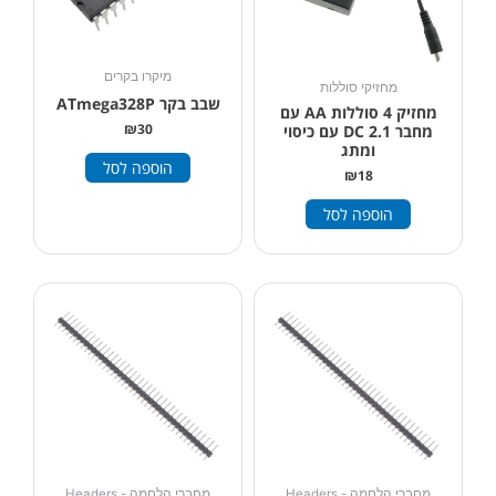
מיקרו בקרים
מחזיקי סוללות
שבב בקר ATmega328P
מחזיק 4 סוללות AA עם
₪
30
מחבר DC 2.1 עם כיסוי
ומתג
הוספה לסל
₪
18
הוספה לסל
מחברי הלחמה - Headers
מחברי הלחמה - Headers