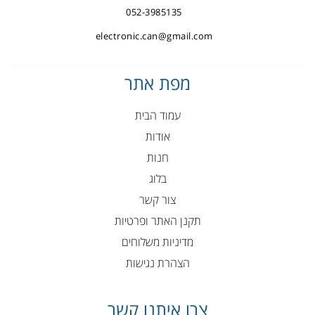
052-3985135
electronic.can@gmail.com
מפת אתר
עמוד הבית
אודות
חנות
בלוג
צור קשר
תקנן האתר ופרטיות
מדיניות משלוחים
הצהרת נגישות
צרו איתנו קשר