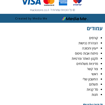
© כל הזכויות שמורות ל- Hackstore.co.il
Created by Media Me
עמודים
קורסים
הצהרת נגישות
ייעוץ והכוונה
פיתוח אבות טיפוס
תקנון האתר ופרטיות
מדיניות משלוחים
צור קשר
ראשי
החשבון שלי
תשלום
סל קניות
חנות