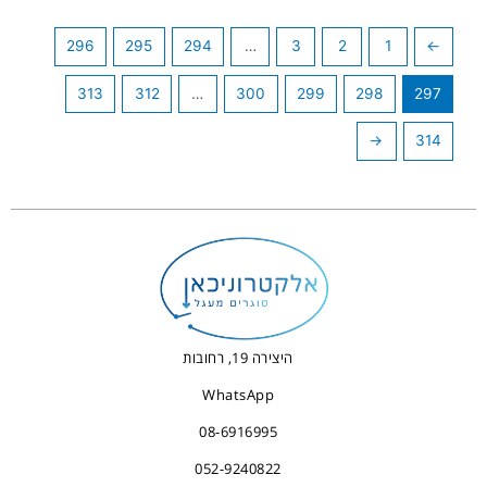
296
295
294
…
3
2
1
→
313
312
…
300
299
298
297
←
314
היצירה 19, רחובות
WhatsApp
08-6916995
052-9240822