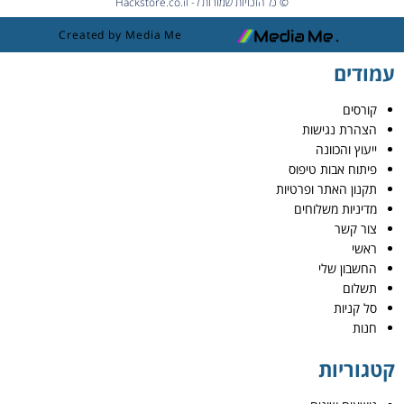
© כל הזכויות שמורות ל- Hackstore.co.il
Created by Media Me
עמודים
קורסים
הצהרת נגישות
ייעוץ והכוונה
פיתוח אבות טיפוס
תקנון האתר ופרטיות
מדיניות משלוחים
צור קשר
ראשי
החשבון שלי
תשלום
סל קניות
חנות
קטגוריות