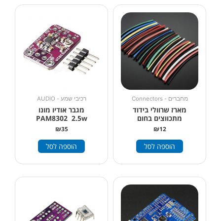
מחברים - Connectors
רכיבי שמע - AUDIO
מארז שרוולי בידוד
מגבר אודיו מונו
מתכווצים בחום
PAM8302 2.5w
₪
35
₪
12
הוספה לסל
הוספה לסל