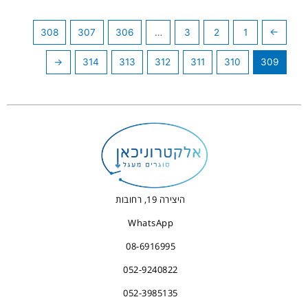
308
307
306
…
3
2
1
→
←
314
313
312
311
310
309
היצירה 19, רחובות
WhatsApp
08-6916995
052-9240822
052-3985135