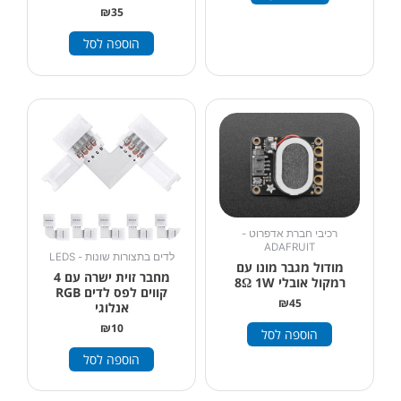
₪
35
הוספה לסל
רכיבי חברת אדפרוט -
ADAFRUIT
לדים בתצורות שונות - LEDS
מודול מגבר מונו עם
מחבר זוית ישרה עם 4
רמקול אובלי 8Ω 1W
קווים לפס לדים RGB
₪
45
אנלוגי
₪
10
הוספה לסל
הוספה לסל