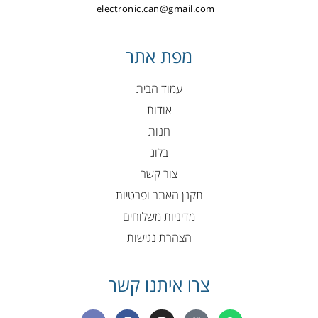
electronic.can@gmail.com
מפת אתר
עמוד הבית
אודות
חנות
בלוג
צור קשר
תקנן האתר ופרטיות
מדיניות משלוחים
הצהרת נגישות
צרו איתנו קשר
E
F
I
P
W