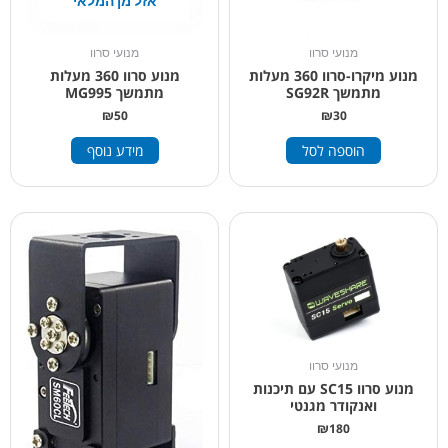
אזל מן המלאי
מנועי סרוו
מנועי סרוו
מנוע מיקרו-סרוו 360 מעלות
מנוע סרוו 360 מעלות
מתמשך SG92R
מתמשך MG995
₪
50
₪
30
הוספה לסל
מידע נוסף
מנועי סרוו
מנוע סרוו SC15 עם תיכנות
ואנקודר מגנטי
₪
180