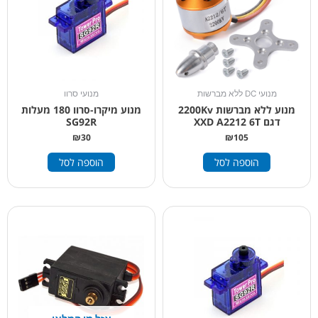
מנועי DC ללא מברשות
מנועי סרוו
מנוע ללא מברשות 2200Kv
מנוע מיקרו-סרוו 180 מעלות
דגם XXD A2212 6T
SG92R
₪
30
₪
105
הוספה לסל
הוספה לסל