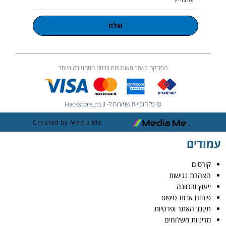
שלח
הסליקה באתר מאובטחת ברמה המחמירה ביותר
© כל הזכויות שמורות ל- Hackstore.co.il
Created by Media Me
עמודים
קורסים
הצהרת נגישות
ייעוץ והכוונה
פיתוח אבות טיפוס
תקנון האתר ופרטיות
מדיניות משלוחים