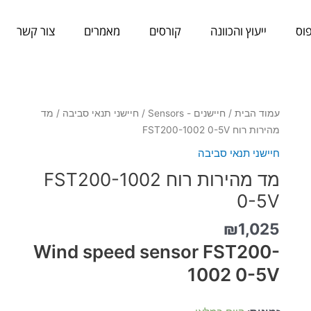
וס
ייעוץ והכוונה
קורסים
מאמרים
צור קשר
כמות
עמוד הבית
/
חיישנים - Sensors
/
חיישני תנאי סביבה
/ מד
של
מהירות רוח FST200-1002 0-5V
מד
חיישני תנאי סביבה
מהירות
מד מהירות רוח FST200-1002
רוח
FST200-
0-5V
1002
₪
1,025
0-
5V
Wind speed sensor FST200-
1002 0-5V