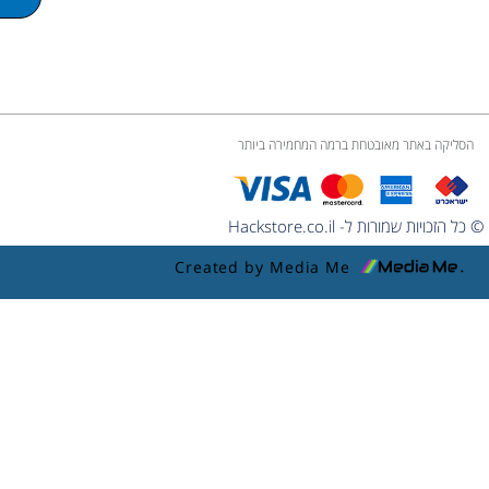
e
הסליקה באתר מאובטחת ברמה המחמירה ביותר
© כל הזכויות שמורות ל- Hackstore.co.il
Created by Media Me