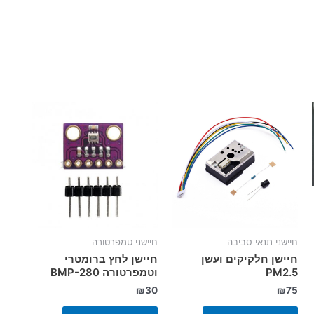
חיישני תנאי סביבה
חיישני טמפרטורה
חיישן חלקיקים ועשן
חיישן לחץ ברומטרי
PM2.5
וטמפרטורה BMP-280
₪
30
₪
75