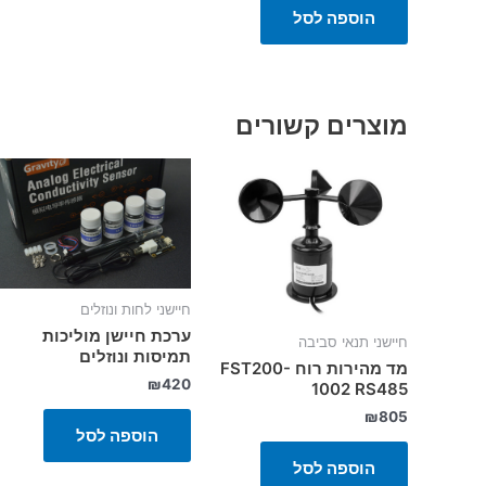
הוספה לסל
מוצרים קשורים
חיישני לחות ונוזלים
ערכת חיישן מוליכות
חיישני תנאי סביבה
תמיסות ונוזלים
מד מהירות רוח FST200-
₪
420
1002 RS485
₪
805
הוספה לסל
הוספה לסל