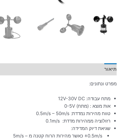
תיאור
מידע נוסף
מפרט ונתונים:
מתח עבודה: 12V-30V DC
אות מוצא : (מתח) 0-5V
טווח מהירות נמדדת: 0.5m/s – 50m/s
רזולוציה ממהירות מדדת: 0.1m/s
שגיאת דיוק המדידה:
±0.5m/s כאשר מהירות הרוח קטנה מ – 5m/s