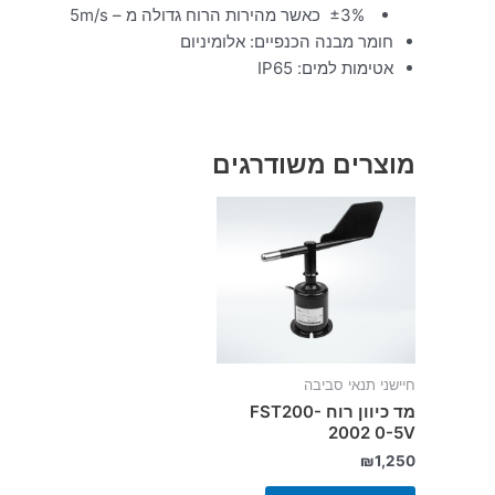
±3% כאשר מהירות הרוח גדולה מ – 5m/s
חומר מבנה הכנפיים: אלומיניום
אטימות למים: IP65
מוצרים משודרגים
חיישני תנאי סביבה
מד כיוון רוח FST200-
2002 0-5V
₪
1,250