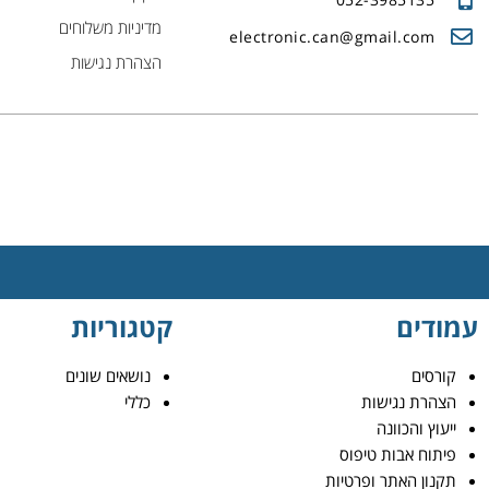
מדיניות משלוחים
electronic.can@gmail.com
הצהרת נגישות
עמודים
קטגוריות
קורסים
נושאים שונים
הצהרת נגישות
כללי
ייעוץ והכוונה
פיתוח אבות טיפוס
תקנון האתר ופרטיות