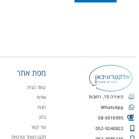
מפת אתר
עמוד הבית
היצירה 19, רחובות
אודות
חנות
WhatsApp
בלוג
08-6916995
צור קשר
052-9240822
תקנן האתר ופרטיות
052-3985135