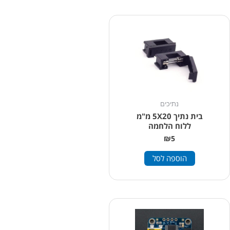
נתיכים
בית נתיך 5X20 מ"מ
ללוח הלחמה
₪
5
הוספה לסל