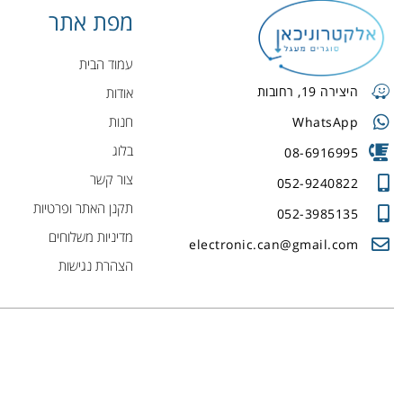
מפת אתר
עמוד הבית
היצירה 19, רחובות
אודות
חנות
WhatsApp
בלוג
08-6916995
צור קשר
052-9240822
תקנן האתר ופרטיות
052-3985135
מדיניות משלוחים
electronic.can@gmail.com
הצהרת נגישות