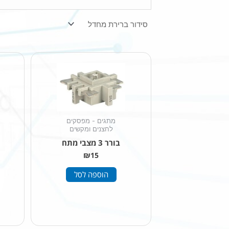
מתגים - מפסקים
לחצנים ומקשים
בורר 3 מצבי מתח
₪
15
הוספה לסל