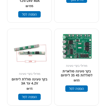
12V/24V 40A
₪
195
הוספה לסל
מודולי בקרי טעינה
בקר טעינה סולארית
מודולי בקרי טעינה
לסוללות 3S 4S ליתיום
בקר טעינה סוללת ליתיום
₪
55
4.2V עד 3A
הוספה לסל
₪
15
הוספה לסל