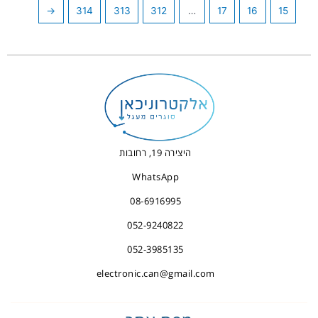
←
314
313
312
…
17
16
15
היצירה 19, רחובות
WhatsApp
08-6916995
052-9240822
052-3985135
electronic.can@gmail.com